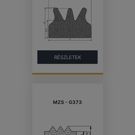
RÉSZLETEK
MZS - G373