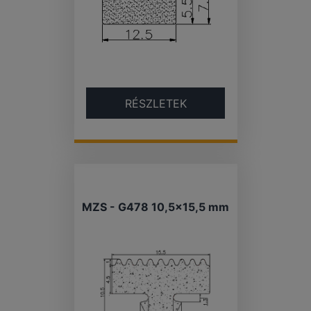
RÉSZLETEK
MZS - G478 10,5×15,5 mm