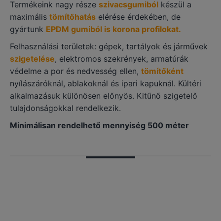
Termékeink nagy része
szivacsgumiból
készül a
maximális
tömítőhatás
elérése érdekében, de
gyártunk
EPDM gumiból is korona profilokat.
Felhasználási területek: gépek, tartályok és járművek
szigetelése
, elektromos szekrények, armatúrák
védelme a por és nedvesség ellen,
tömítőként
nyílászáróknál, ablakoknál és ipari kapuknál. Kültéri
alkalmazásuk különösen előnyös. Kitűnő szigetelő
tulajdonságokkal rendelkezik.
Minimálisan rendelhető mennyiség 500 méter