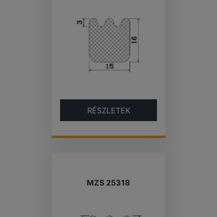
RÉSZLETEK
MZS 25318