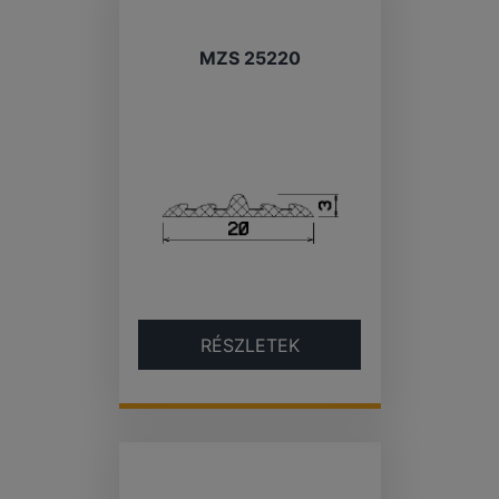
MZS 25220
RÉSZLETEK