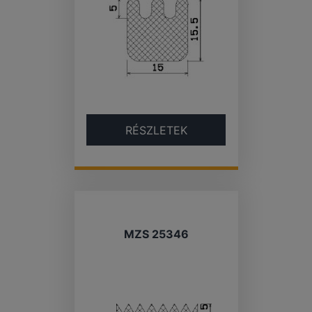
RÉSZLETEK
MZS 25346