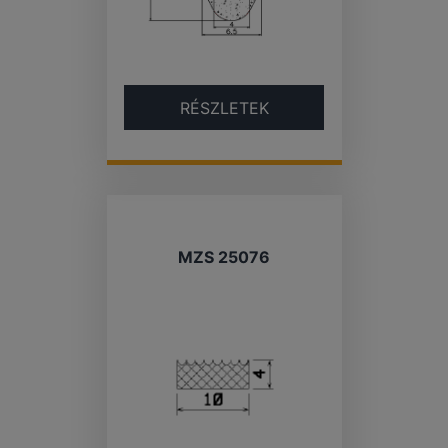
RÉSZLETEK
MZS 25076