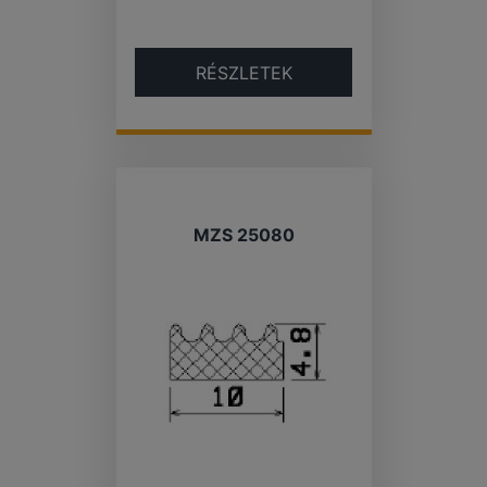
RÉSZLETEK
MZS 25080