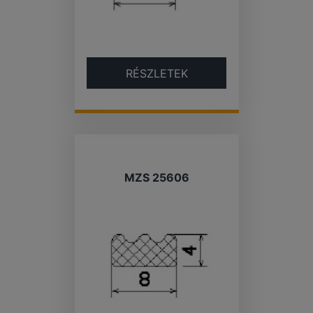
RÉSZLETEK
MZS 25606