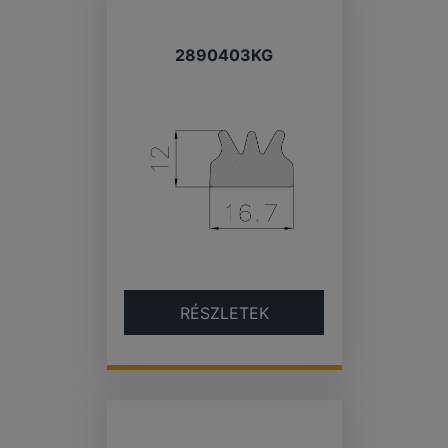
2890403KG
RÉSZLETEK