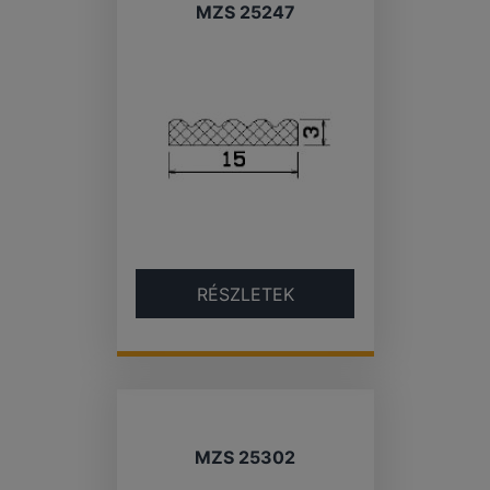
MZS 25247
RÉSZLETEK
MZS 25302