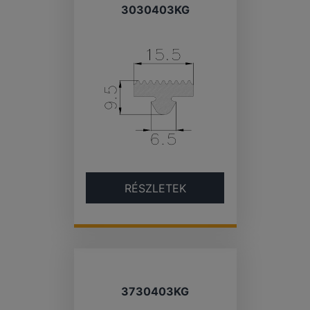
3030403KG
RÉSZLETEK
3730403KG