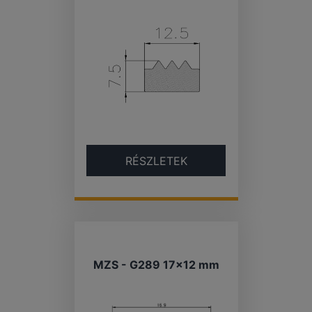
RÉSZLETEK
MZS - G289 17×12 mm