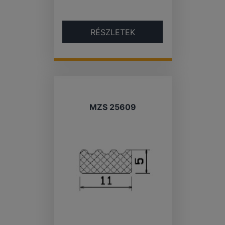
RÉSZLETEK
MZS 25609