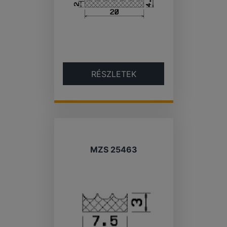
RÉSZLETEK
MZS 25463