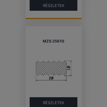
RÉSZLETEK
MZS 25610
RÉSZLETEK