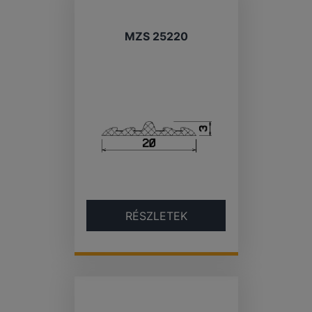
MZS 25220
RÉSZLETEK