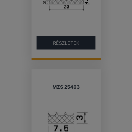
RÉSZLETEK
MZS 25463