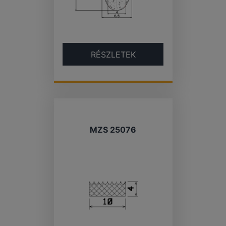
RÉSZLETEK
MZS 25076