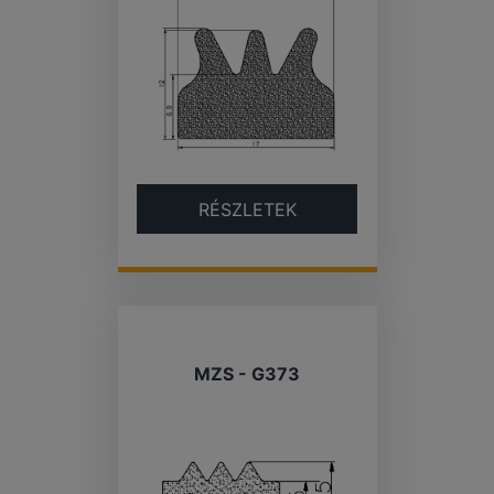
RÉSZLETEK
MZS - G373