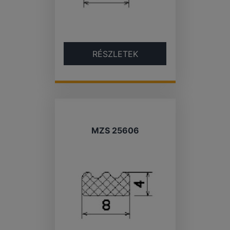
RÉSZLETEK
MZS 25606