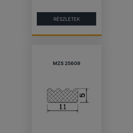
RÉSZLETEK
MZS 25609