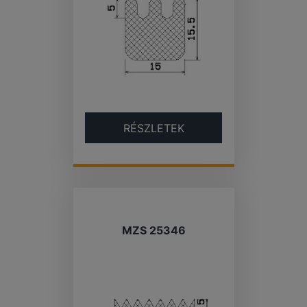
RÉSZLETEK
MZS 25346