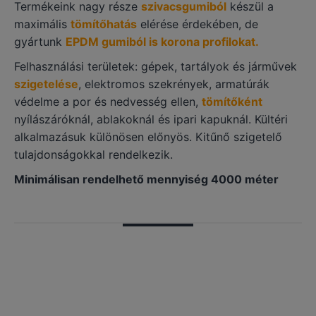
Termékeink nagy része
szivacsgumiból
készül a
maximális
tömítőhatás
elérése érdekében, de
gyártunk
EPDM gumiból is korona profilokat.
Felhasználási területek: gépek, tartályok és járművek
szigetelése
, elektromos szekrények, armatúrák
védelme a por és nedvesség ellen,
tömítőként
nyílászáróknál, ablakoknál és ipari kapuknál. Kültéri
alkalmazásuk különösen előnyös. Kitűnő szigetelő
tulajdonságokkal rendelkezik.
Minimálisan rendelhető mennyiség 4000 méter