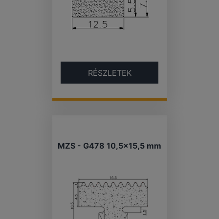
RÉSZLETEK
MZS - G478 10,5×15,5 mm