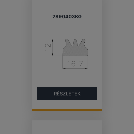
2890403KG
RÉSZLETEK