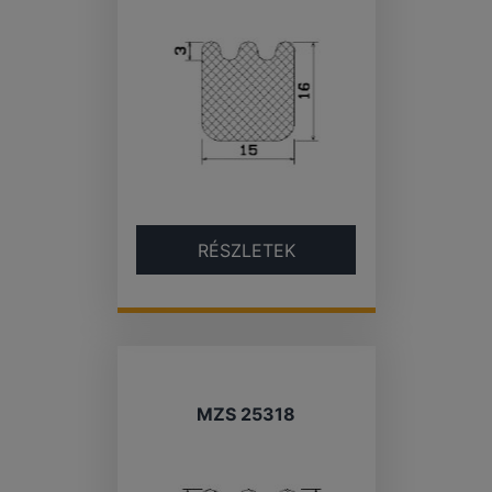
RÉSZLETEK
MZS 25318