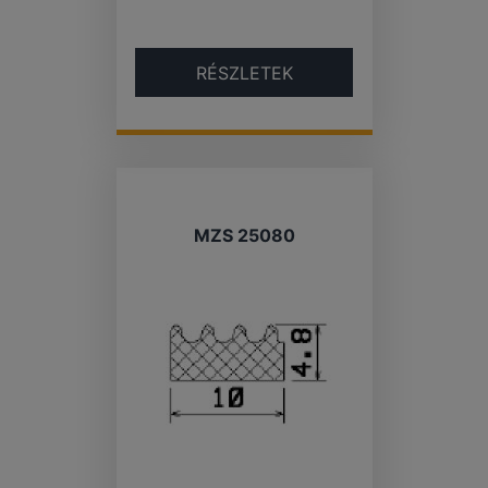
RÉSZLETEK
MZS 25080