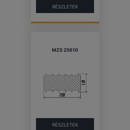
RÉSZLETEK
MZS 25610
RÉSZLETEK