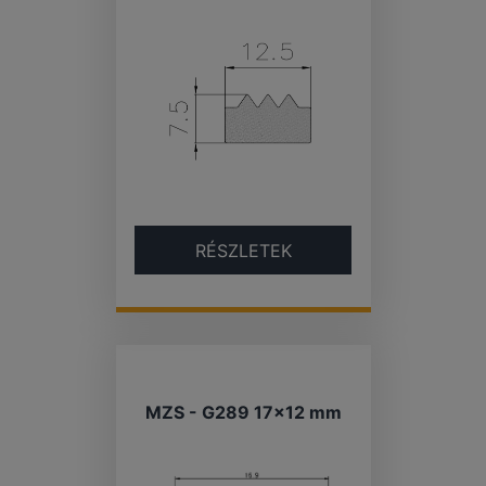
RÉSZLETEK
MZS - G289 17×12 mm