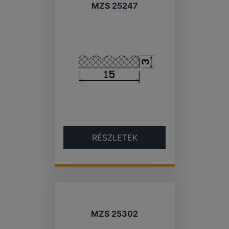
MZS 25247
RÉSZLETEK
MZS 25302