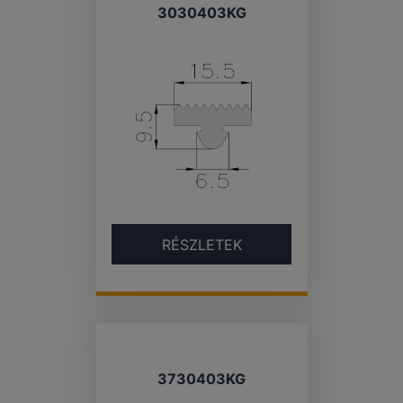
3030403KG
RÉSZLETEK
3730403KG