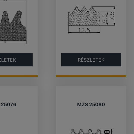
ZLETEK
RÉSZLETEK
 25076
MZS 25080