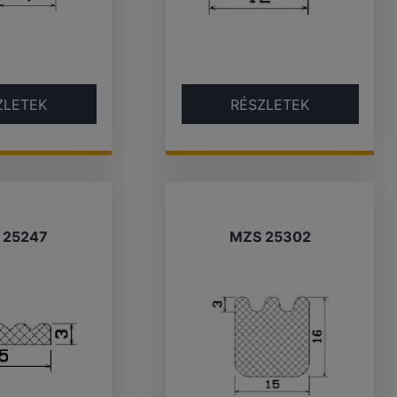
ZLETEK
RÉSZLETEK
 25247
MZS 25302