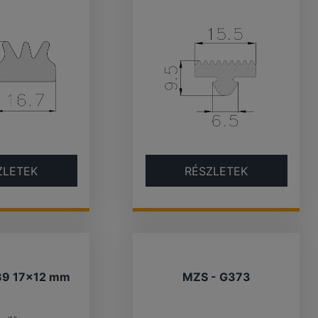
ZLETEK
RÉSZLETEK
89 17×12 mm
MZS - G373