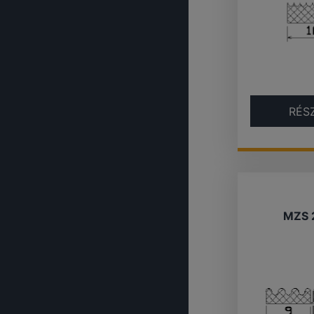
RÉS
MZS 