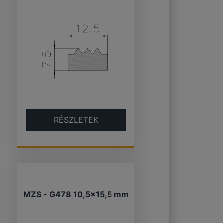
RÉSZLETEK
MZS - G478 10,5×15,5 mm