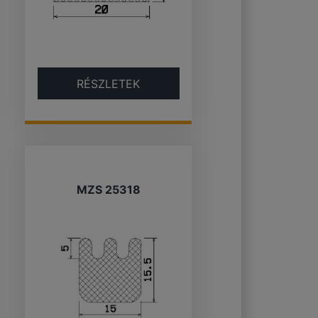
RÉSZLETEK
MZS 25318