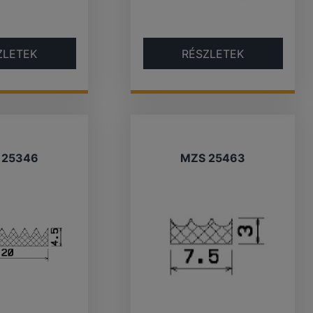
ZLETEK
RÉSZLETEK
 25346
MZS 25463