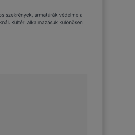
mos szekrények, armatúrák védelme a
uknál. Kültéri alkalmazásuk különösen