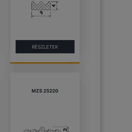
RÉSZLETEK
MZS 25220