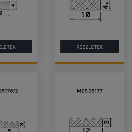
ZLETEK
RÉSZLETEK
25176/2
MZS 25177