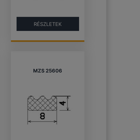
RÉSZLETEK
MZS 25606