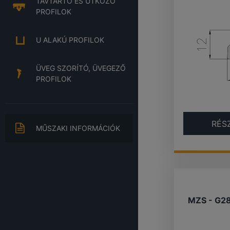
TÁVTARTÓ ÉS ÜTKÖZŐ
PROFILOK
U ALAKÚ PROFILOK
ÜVEG SZORÍTÓ, ÜVEGEZŐ
PROFILOK
RÉS
MŰSZAKI INFORMÁCIÓK
MZS - G2