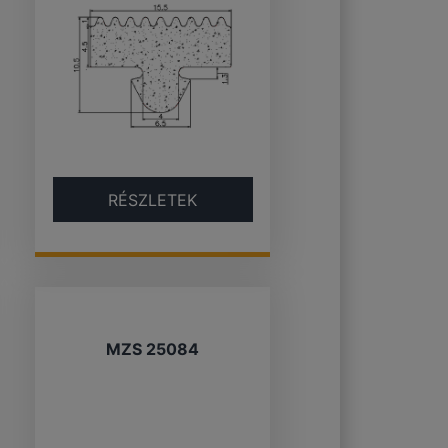
RÉSZLETEK
MZS 25084