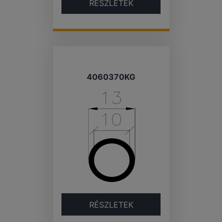
RÉSZLETEK
4060370KG
RÉSZLETEK