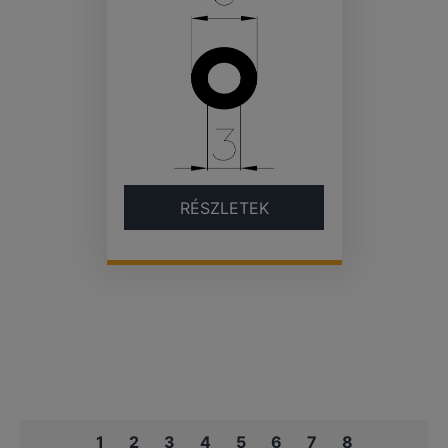
RÉSZLETEK
1
2
3
4
5
6
7
8