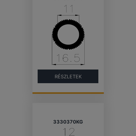
RÉSZLETEK
3330370KG