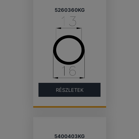
5260360KG
RÉSZLETEK
5400403KG