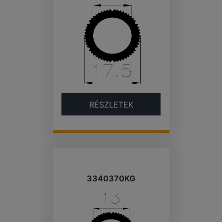
RÉSZLETEK
3340370KG