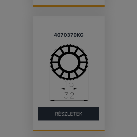
4070370KG
RÉSZLETEK