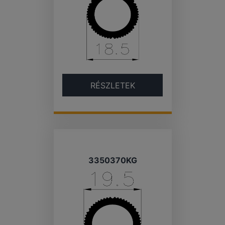
RÉSZLETEK
3350370KG