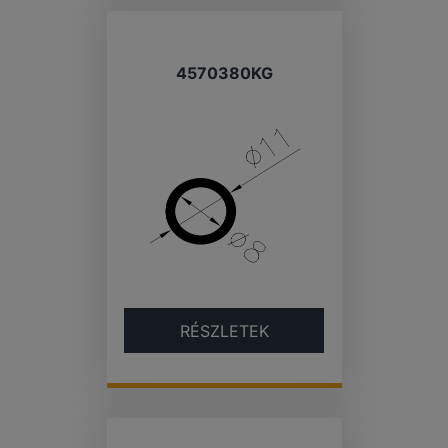
4570380KG
RÉSZLETEK