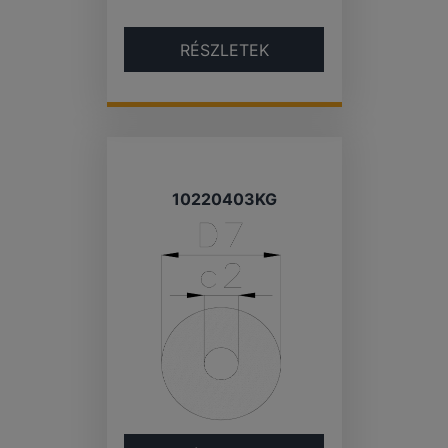
RÉSZLETEK
10220403KG