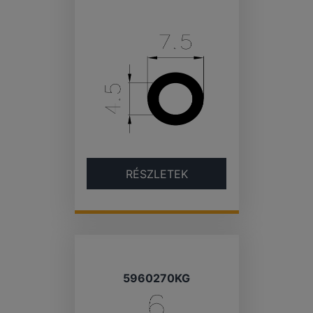
RÉSZLETEK
5960270KG