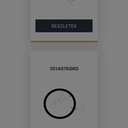
RÉSZLETEK
10140160KG