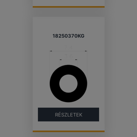
18250370KG
RÉSZLETEK