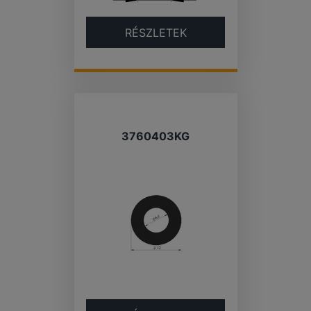
RÉSZLETEK
3760403KG