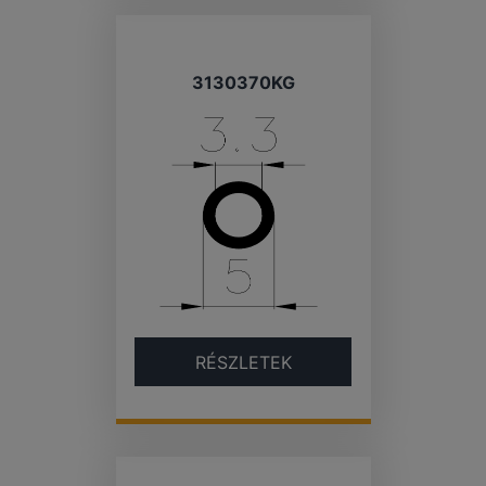
3130370KG
RÉSZLETEK