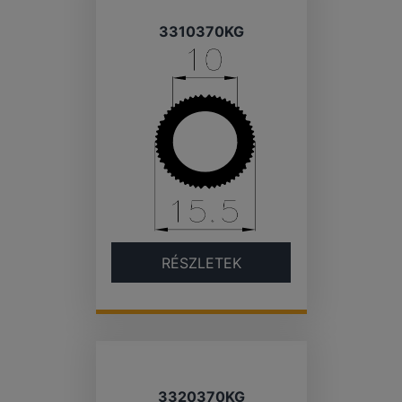
3310370KG
RÉSZLETEK
3320370KG