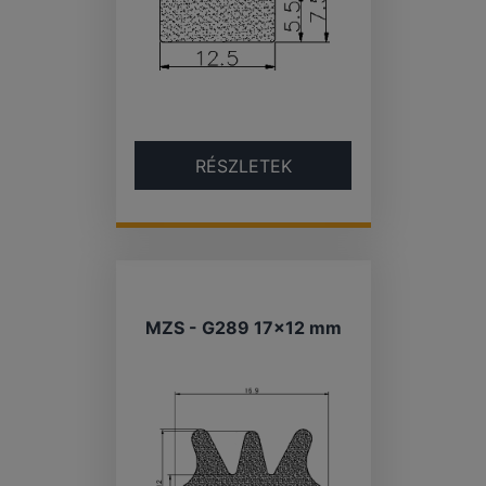
RÉSZLETEK
MZS - G289 17×12 mm