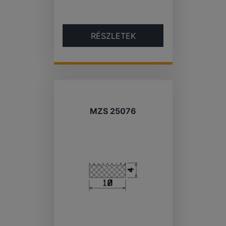
RÉSZLETEK
MZS 25076