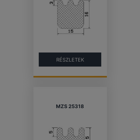
RÉSZLETEK
MZS 25318