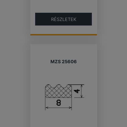
RÉSZLETEK
MZS 25606