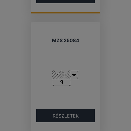
MZS 25084
RÉSZLETEK