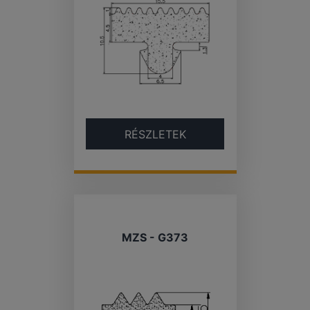
RÉSZLETEK
MZS - G373