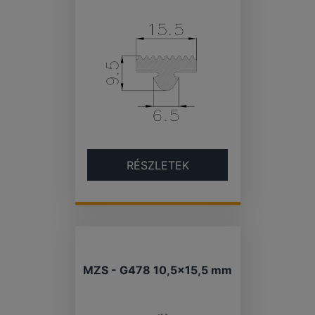
RÉSZLETEK
MZS - G478 10,5×15,5 mm