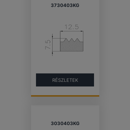
3730403KG
RÉSZLETEK
3030403KG