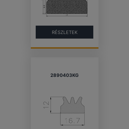
RÉSZLETEK
2890403KG