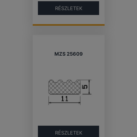
RÉSZLETEK
MZS 25609
RÉSZLETEK