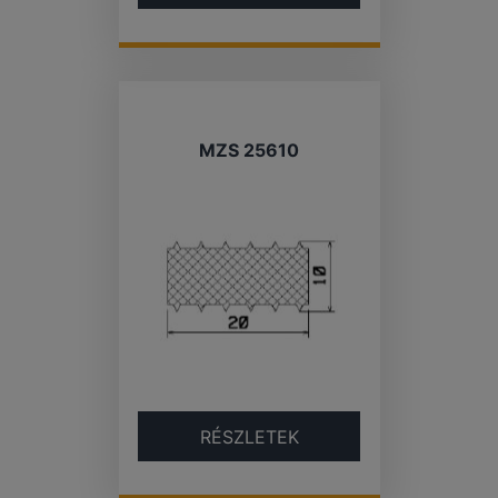
MZS 25610
RÉSZLETEK