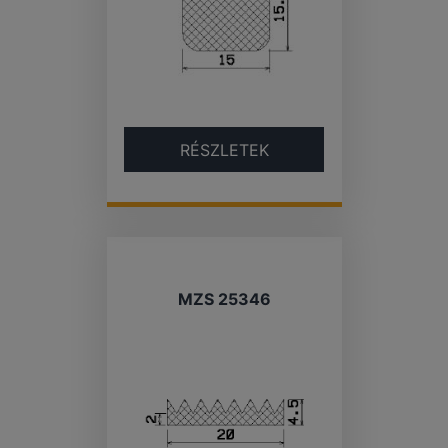
RÉSZLETEK
MZS 25346