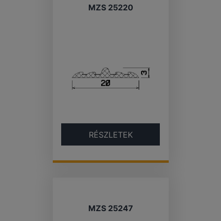
MZS 25220
RÉSZLETEK
MZS 25247