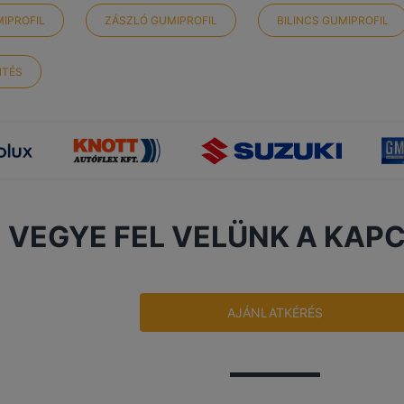
IPROFIL
ZÁSZLÓ GUMIPROFIL
BILINCS GUMIPROFIL
NTÉS
VEGYE FEL VELÜNK A KAP
AJÁNLATKÉRÉS