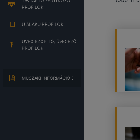
TÁVTARTÓ ÉS ÜTKÖZŐ
PROFILOK
U ALAKÚ PROFILOK
ÜVEG SZORÍTÓ, ÜVEGEZŐ
PROFILOK
MŰSZAKI INFORMÁCIÓK