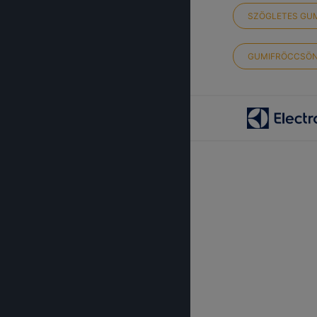
SZÖGLETES GUM
GUMIFRÖCCSÖ