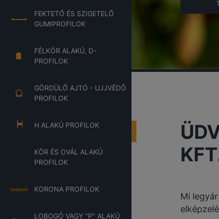
FEKTETŐ ÉS SZIGETELŐ
GUMIPROFILOK
FÉLKÖR ALAKÚ, D-
PROFILOK
GÖRDÜLŐ AJTÓ - UJJVÉDŐ
PROFILOK
ÜDV
H ALAKÚ PROFILOK
KFT
KÖR ÉS OVÁL ALAKÚ
PROFILOK
KORONA PROFILOK
Mi legyár
elképzelé
LOBOGÓ VAGY "P" ALAKÚ