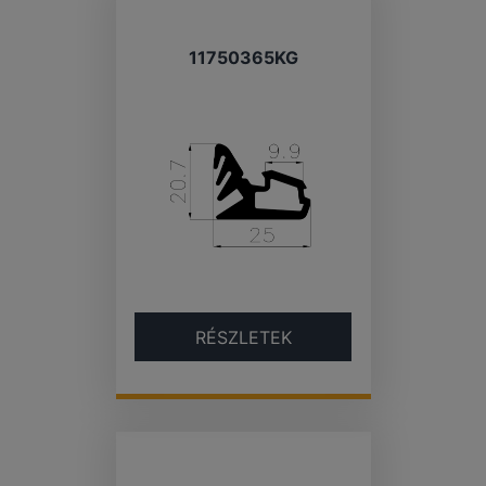
11750365KG
RÉSZLETEK