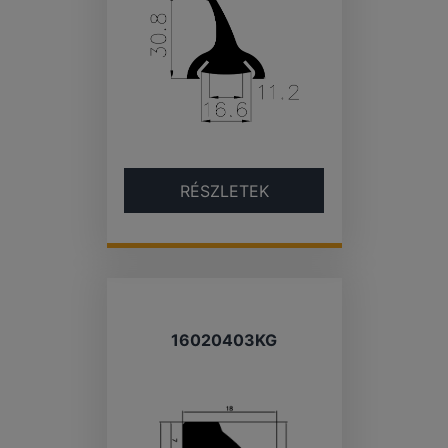
RÉSZLETEK
16020403KG