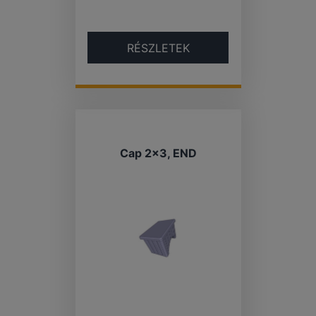
RÉSZLETEK
Cap 2×3, END