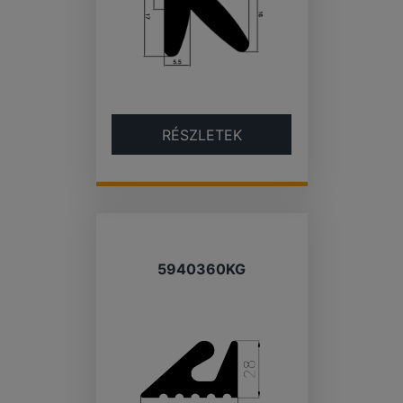
RÉSZLETEK
5940360KG