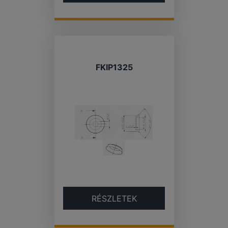
FKIP1325
RÉSZLETEK