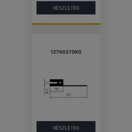
RÉSZLETEK
12790370KG
RÉSZLETEK