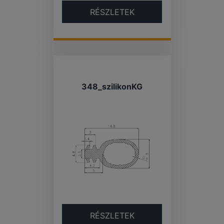
RÉSZLETEK
348_szilikonKG
RÉSZLETEK