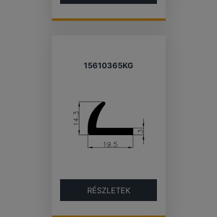
15610365KG
RÉSZLETEK