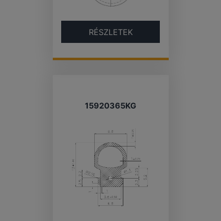
RÉSZLETEK
15920365KG