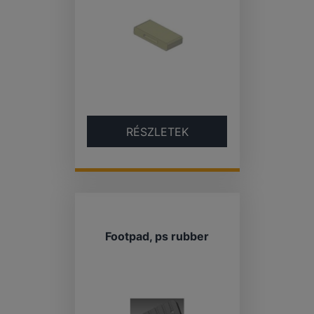
RÉSZLETEK
Footpad, ps rubber