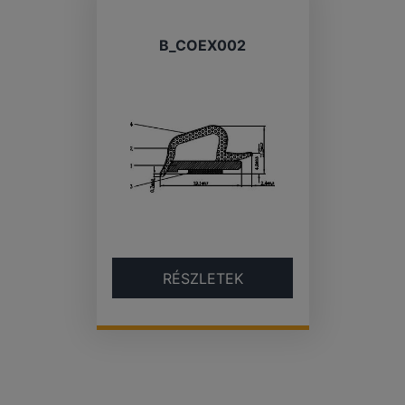
B_COEX002
RÉSZLETEK