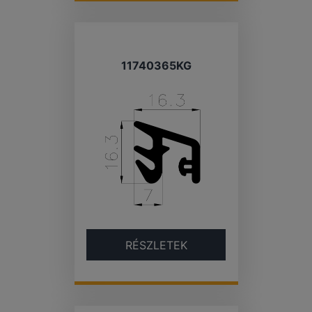
11740365KG
RÉSZLETEK