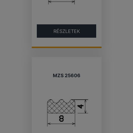
RÉSZLETEK
MZS 25606