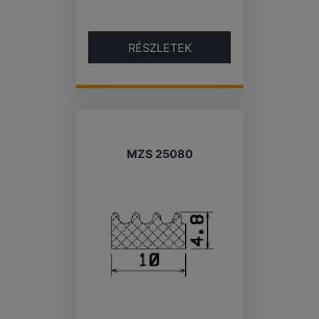
RÉSZLETEK
MZS 25080