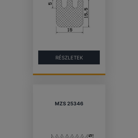
RÉSZLETEK
MZS 25346