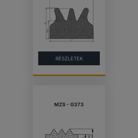
RÉSZLETEK
MZS - G373