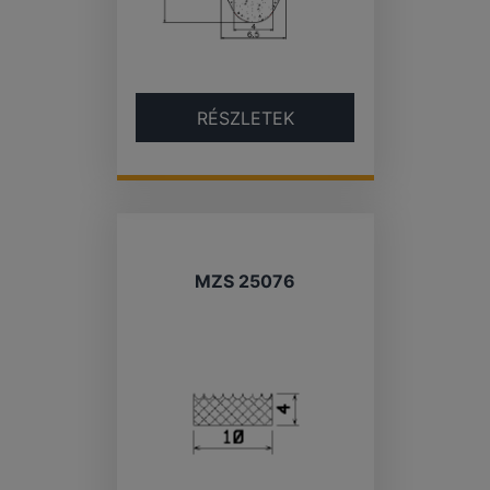
RÉSZLETEK
MZS 25076