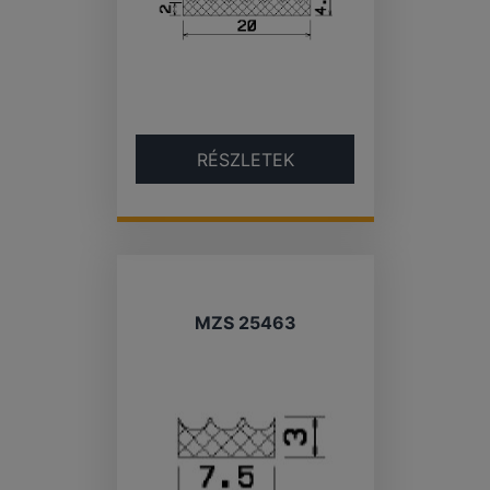
RÉSZLETEK
MZS 25463