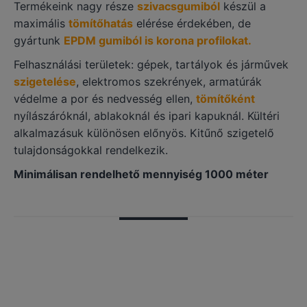
Termékeink nagy része
szivacsgumiból
készül a
maximális
tömítőhatás
elérése érdekében, de
gyártunk
EPDM gumiból is korona profilokat.
Felhasználási területek: gépek, tartályok és járművek
szigetelése
, elektromos szekrények, armatúrák
védelme a por és nedvesség ellen,
tömítőként
nyílászáróknál, ablakoknál és ipari kapuknál. Kültéri
alkalmazásuk különösen előnyös. Kitűnő szigetelő
tulajdonságokkal rendelkezik.
Minimálisan rendelhető mennyiség 1000 méter