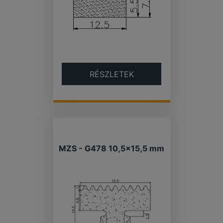
RÉSZLETEK
MZS - G478 10,5×15,5 mm