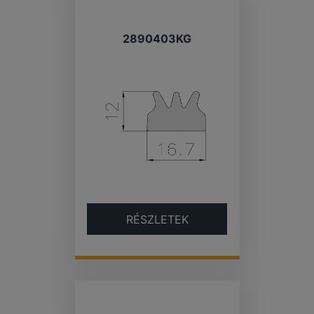
2890403KG
RÉSZLETEK