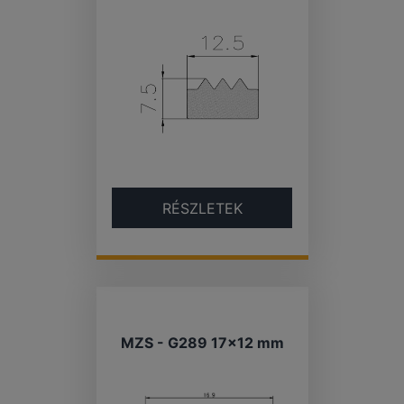
RÉSZLETEK
MZS - G289 17×12 mm