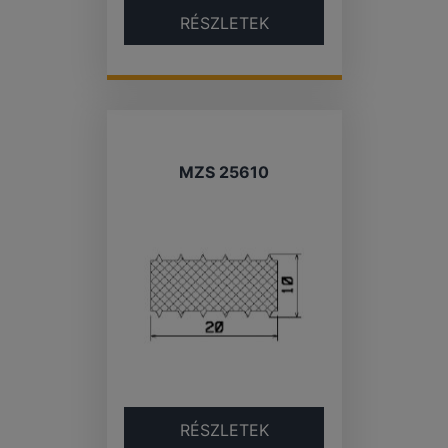
RÉSZLETEK
MZS 25610
RÉSZLETEK