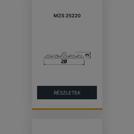
MZS 25220
RÉSZLETEK