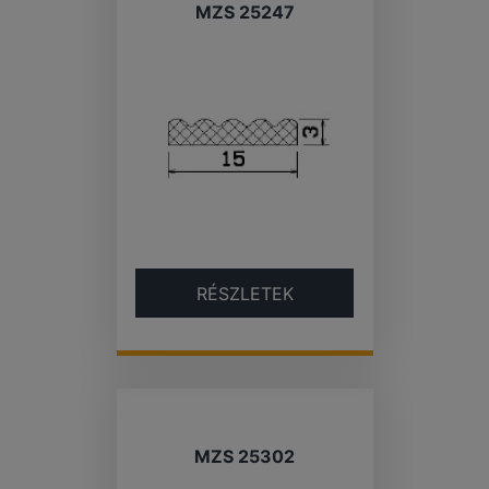
MZS 25247
RÉSZLETEK
MZS 25302