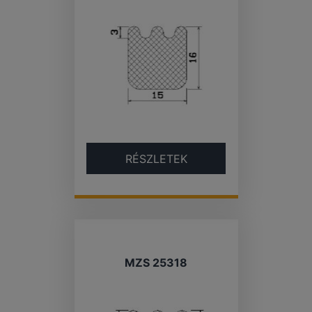
RÉSZLETEK
MZS 25318