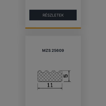
RÉSZLETEK
MZS 25609