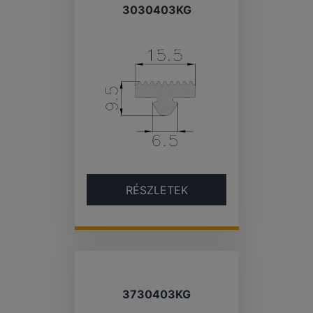
3030403KG
RÉSZLETEK
3730403KG