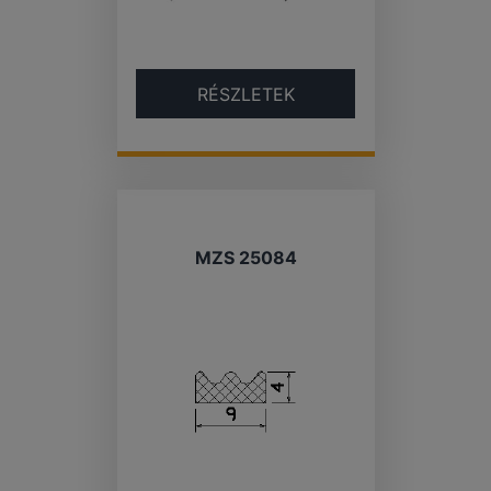
RÉSZLETEK
MZS 25084