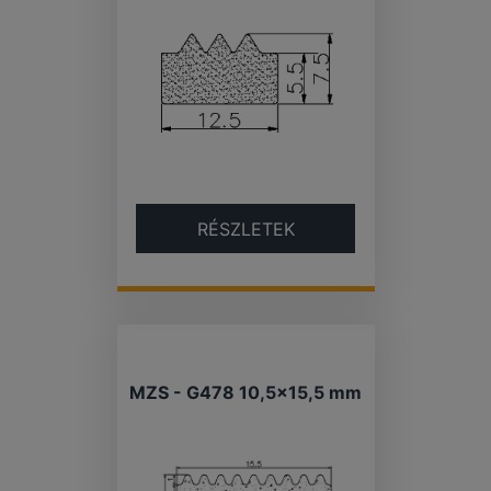
RÉSZLETEK
MZS - G478 10,5×15,5 mm