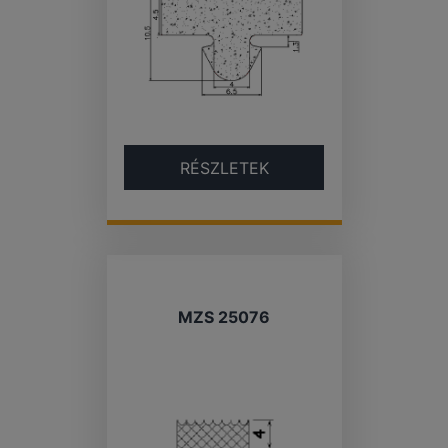
RÉSZLETEK
MZS 25076