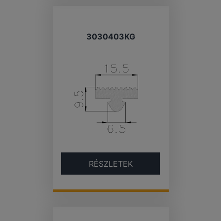
3030403KG
RÉSZLETEK