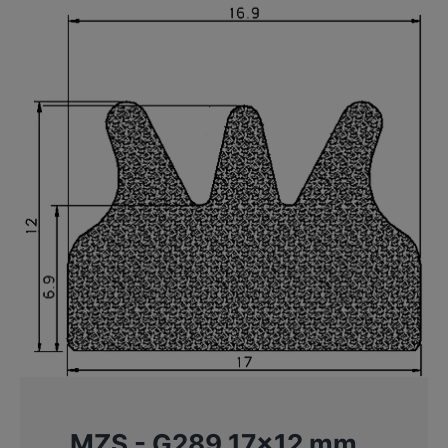
MZS - G289 17×12 mm