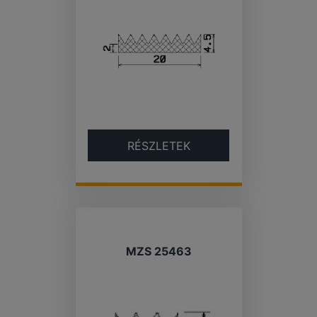
RÉSZLETEK
MZS 25463