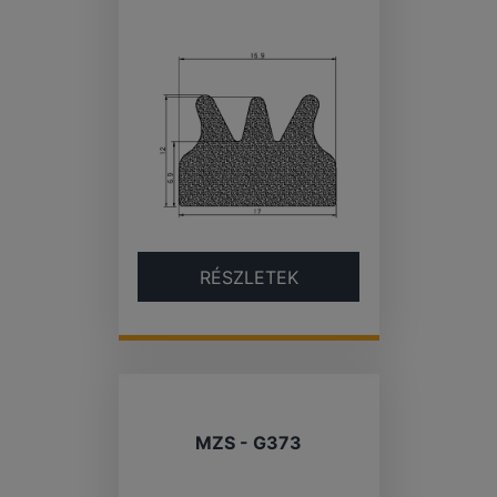
RÉSZLETEK
MZS - G373