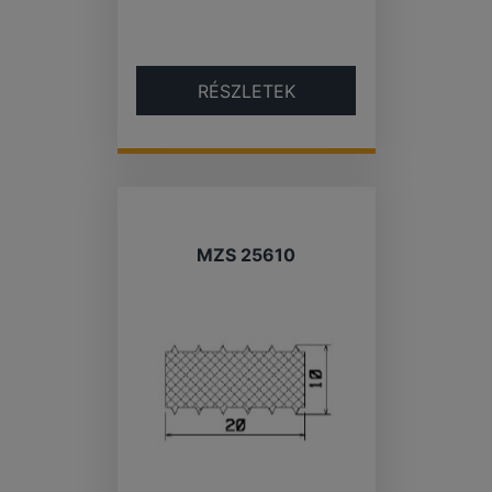
RÉSZLETEK
MZS 25610