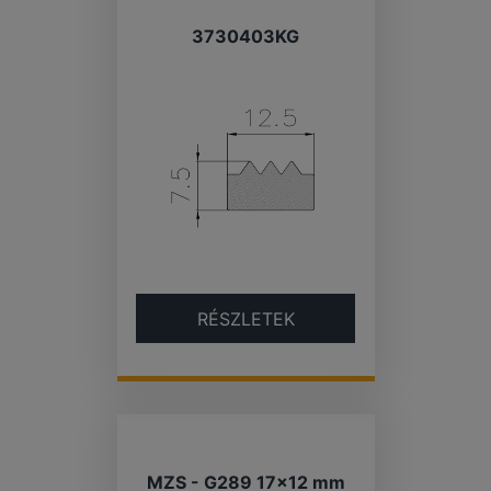
3730403KG
RÉSZLETEK
MZS - G289 17×12 mm