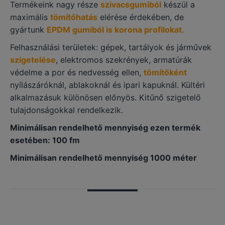
Termékeink nagy része
szivacsgumiból
készül a
maximális
tömítőhatás
elérése érdekében, de
gyártunk
EPDM gumiból is korona profilokat.
Felhasználási területek: gépek, tartályok és járművek
szigetelése
, elektromos szekrények, armatúrák
védelme a por és nedvesség ellen,
tömítőként
nyílászáróknál, ablakoknál és ipari kapuknál. Kültéri
alkalmazásuk különösen előnyös. Kitűnő szigetelő
tulajdonságokkal rendelkezik.
Minimálisan rendelhető mennyiség ezen termék
esetében: 100 fm
Minimálisan rendelhető mennyiség 1000 méter