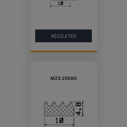
RÉSZLETEK
MZS 25080