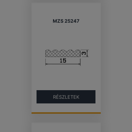
MZS 25247
RÉSZLETEK