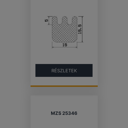
RÉSZLETEK
MZS 25346