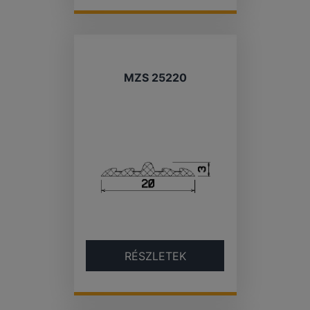
MZS 25220
RÉSZLETEK