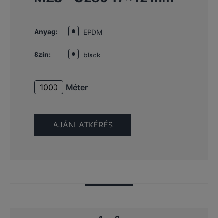
Anyag:
EPDM
Szín:
black
Méter