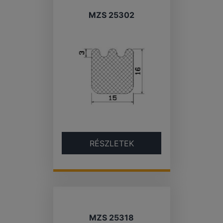
MZS 25302
RÉSZLETEK
MZS 25318