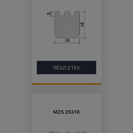
RÉSZLETEK
MZS 25318