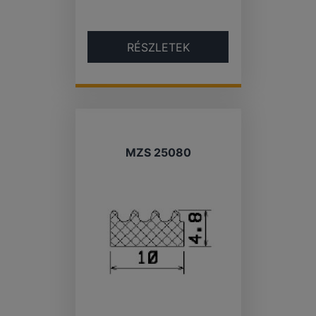
RÉSZLETEK
MZS 25080