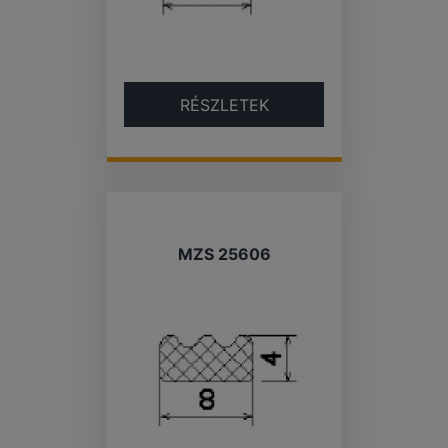
RÉSZLETEK
MZS 25606