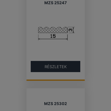
MZS 25247
RÉSZLETEK
MZS 25302