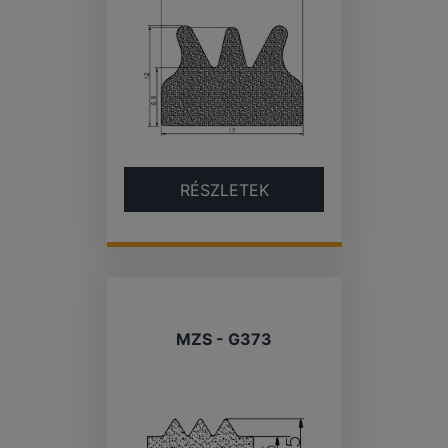
RÉSZLETEK
MZS - G373