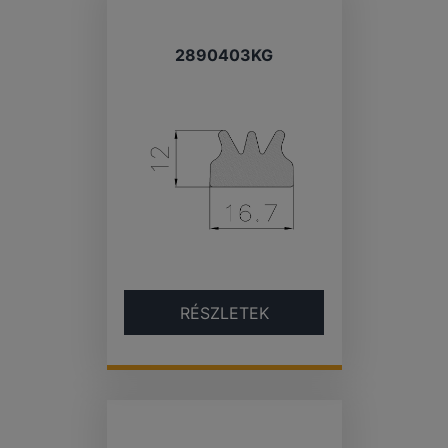
2890403KG
RÉSZLETEK