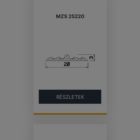
MZS 25220
RÉSZLETEK