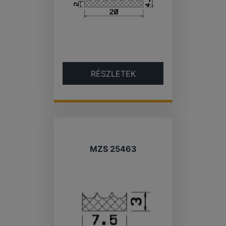
RÉSZLETEK
MZS 25463