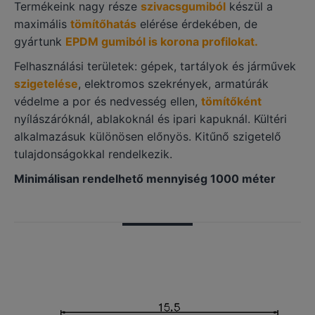
Termékeink nagy része
szivacsgumiból
készül a
maximális
tömítőhatás
elérése érdekében, de
gyártunk
EPDM gumiból is korona profilokat.
Felhasználási területek: gépek, tartályok és járművek
szigetelése
, elektromos szekrények, armatúrák
védelme a por és nedvesség ellen,
tömítőként
nyílászáróknál, ablakoknál és ipari kapuknál. Kültéri
alkalmazásuk különösen előnyös. Kitűnő szigetelő
tulajdonságokkal rendelkezik.
Minimálisan rendelhető mennyiség 1000 méter