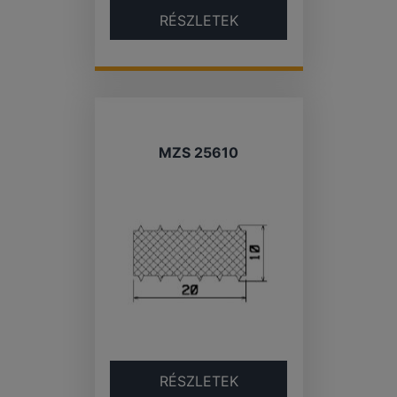
RÉSZLETEK
MZS 25610
RÉSZLETEK