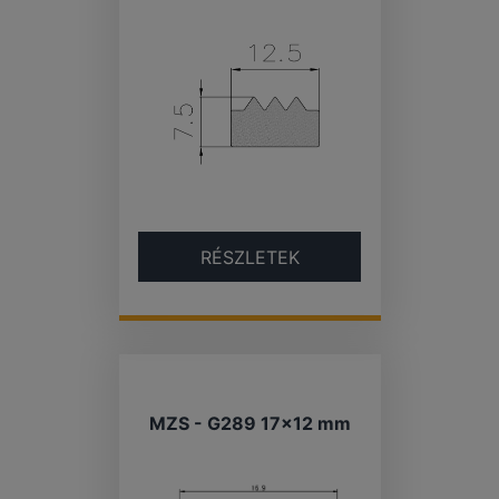
RÉSZLETEK
MZS - G289 17×12 mm