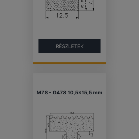
RÉSZLETEK
MZS - G478 10,5×15,5 mm