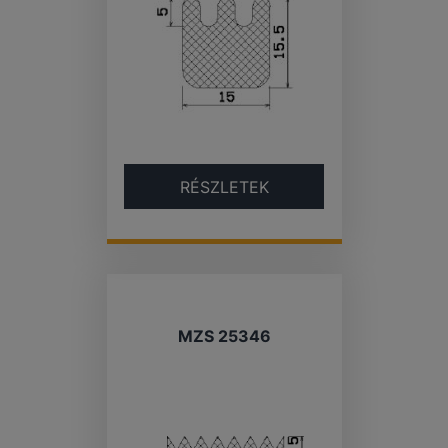
RÉSZLETEK
MZS 25346