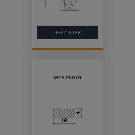
RÉSZLETEK
MZS 25076