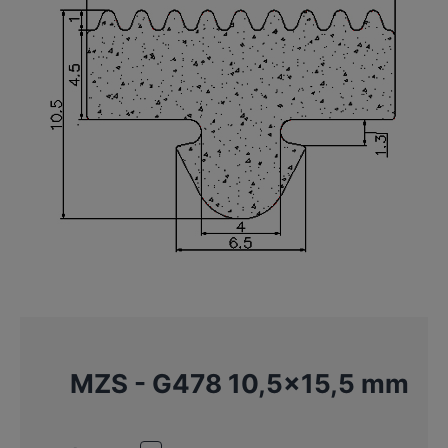
MZS - G478 10,5×15,5 mm