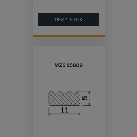
RÉSZLETEK
MZS 25609