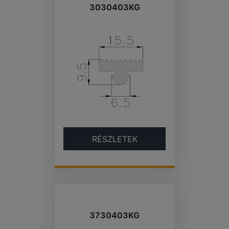
3030403KG
RÉSZLETEK
3730403KG