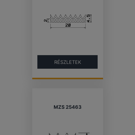
RÉSZLETEK
MZS 25463