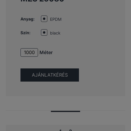
Anyag:
EPDM
Szín:
black
Méter