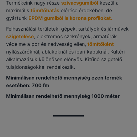
Termékeink nagy része
szivacsgumiból
készül a
maximális
tömítőhatás
elérése érdekében, de
gyártunk
EPDM gumiból is korona profilokat.
Felhasználási területek: gépek, tartályok és járművek
szigetelése
, elektromos szekrények, armatúrák
védelme a por és nedvesség ellen,
tömítőként
nyílászáróknál, ablakoknál és ipari kapuknál. Kültéri
alkalmazásuk különösen előnyös. Kitűnő szigetelő
tulajdonságokkal rendelkezik.
Minimálisan rendelhető mennyiség ezen termék
esetében: 700 fm
Minimálisan rendelhető mennyiség 1000 méter