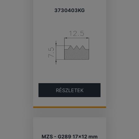
3730403KG
RÉSZLETEK
MZS - G289 17×12 mm