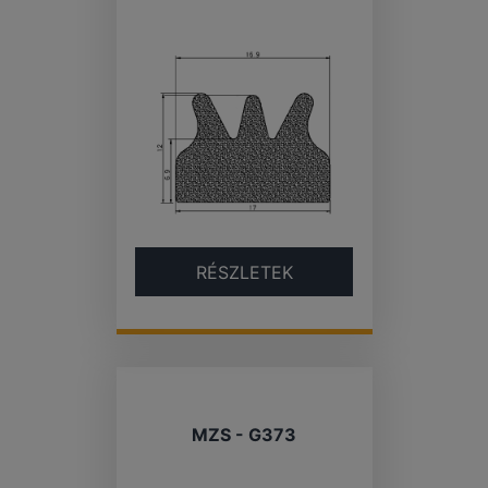
RÉSZLETEK
MZS - G373