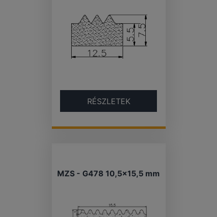
RÉSZLETEK
MZS - G478 10,5×15,5 mm