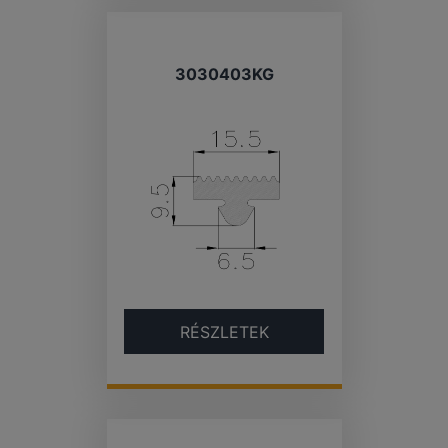
3030403KG
RÉSZLETEK