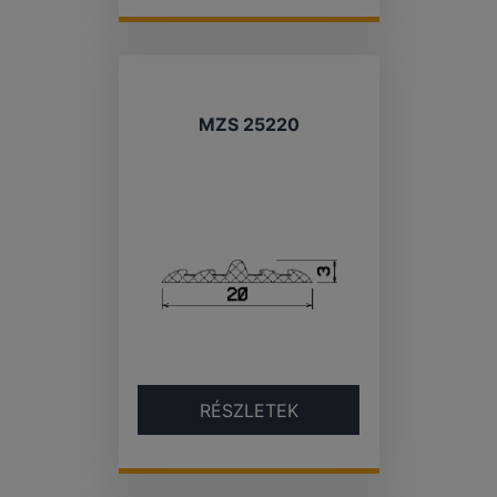
MZS 25220
RÉSZLETEK