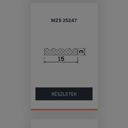
MZS 25247
RÉSZLETEK