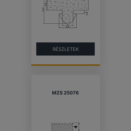
RÉSZLETEK
MZS 25076