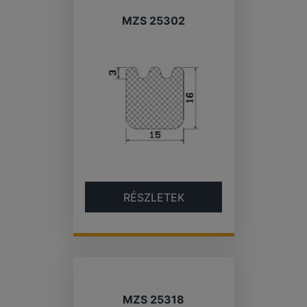
MZS 25302
RÉSZLETEK
MZS 25318