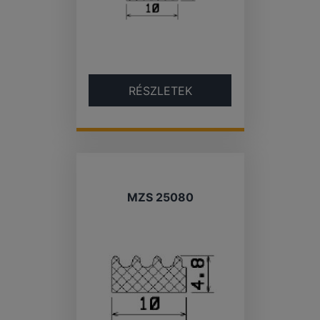
RÉSZLETEK
MZS 25080