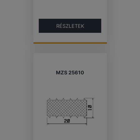
RÉSZLETEK
MZS 25610