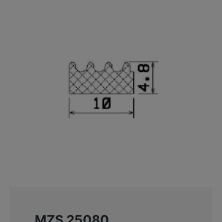
MZS 25080