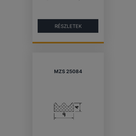
RÉSZLETEK
MZS 25084