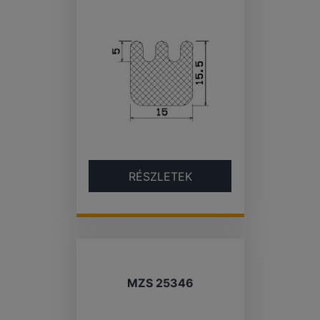
RÉSZLETEK
MZS 25346