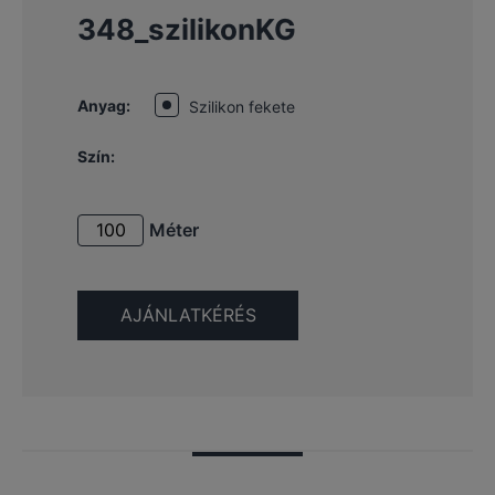
348_szilikonKG
Anyag:
Szilikon fekete
Szín:
Méter