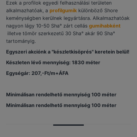
Ezek a profilok egyedi felhasználási területen
alkalmazhatóak, a
profilgumik
különböző Shore
keménységben kerülnek legyártásra. Alkalmazhatóak
nagyon lágy 10-50 Sha° zárt cellás
gumihabként
illetve tömör szerkezetű 30 Sha° akár 90 Sha°
tartományig.
Egyszeri akciónk a "készletkisöprés" keretein belül!
Készleten lévő mennyiség: 1830 méter
Egységár: 207,-Ft/m+ÁFA
Minimálisan rendelhető mennyiség 100 méter
Minimálisan rendelhető mennyiség 100 méter