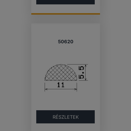
50620
RÉSZLETEK