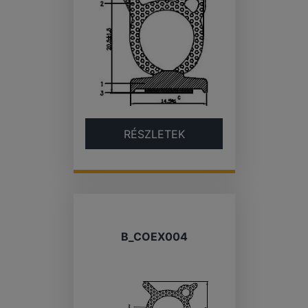
RÉSZLETEK
B_COEX004