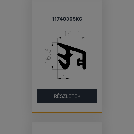
11740365KG
RÉSZLETEK