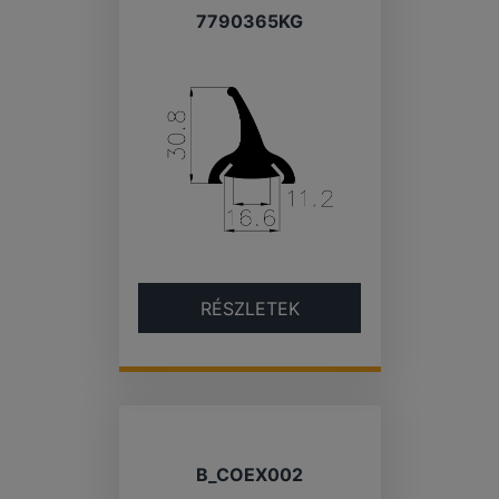
7790365KG
RÉSZLETEK
B_COEX002