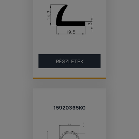
RÉSZLETEK
15920365KG