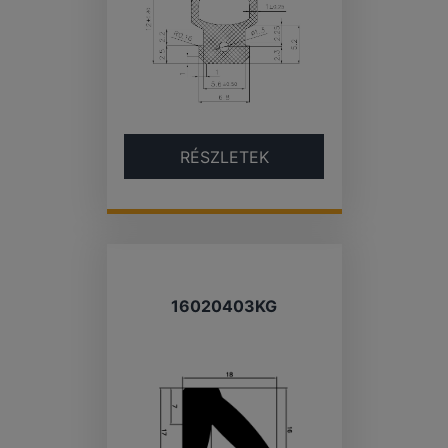
RÉSZLETEK
16020403KG