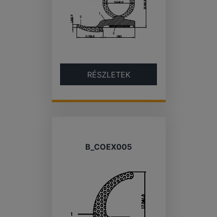
RÉSZLETEK
B_COEX005