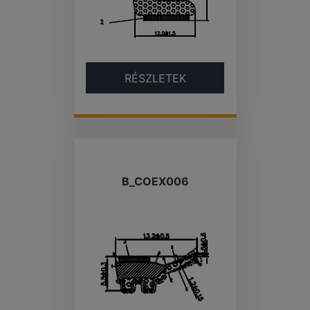
RÉSZLETEK
B_COEX006