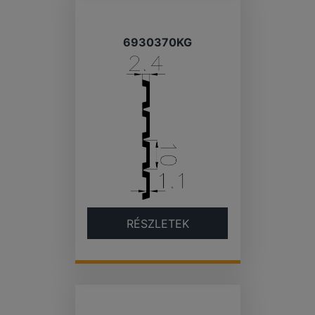
6930370KG
RÉSZLETEK