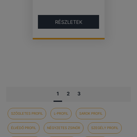
RÉSZLETEK
1
2
3
SZÖGLETES PROFIL
L-PROFIL
SAROK PROFIL
ÉLVÉDŐ PROFIL
NÉGYZETES ZSINÓR
SZEGÉLY PROFIL