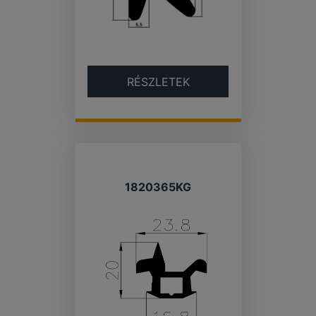
RÉSZLETEK
1820365KG