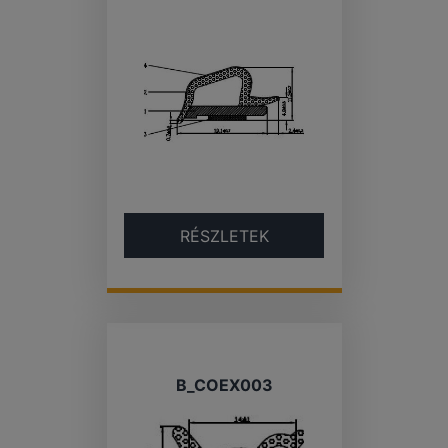
RÉSZLETEK
B_COEX003