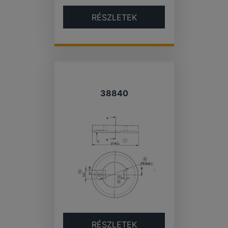
RÉSZLETEK
38840
RÉSZLETEK