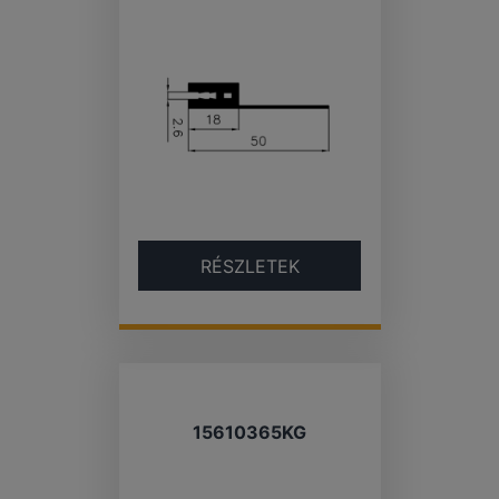
RÉSZLETEK
15610365KG