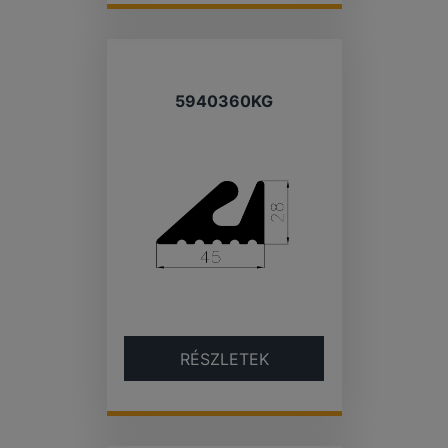
5940360KG
RÉSZLETEK