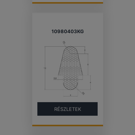
10980403KG
RÉSZLETEK