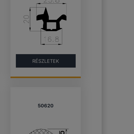
RÉSZLETEK
50620