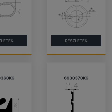
ZLETEK
RÉSZLETEK
0360KG
6930370KG