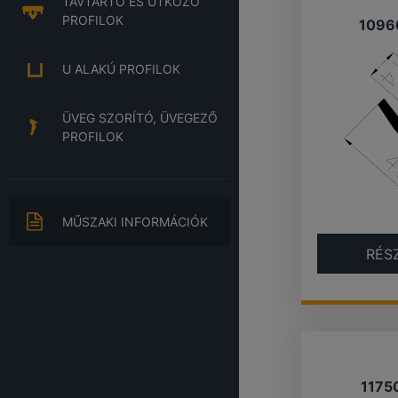
TÁVTARTÓ ÉS ÜTKÖZŐ
PROFILOK
1096
U ALAKÚ PROFILOK
ÜVEG SZORÍTÓ, ÜVEGEZŐ
PROFILOK
MŰSZAKI INFORMÁCIÓK
RÉS
1175