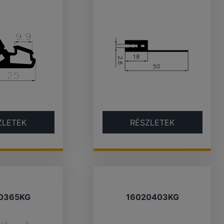
ZLETEK
RÉSZLETEK
0365KG
16020403KG