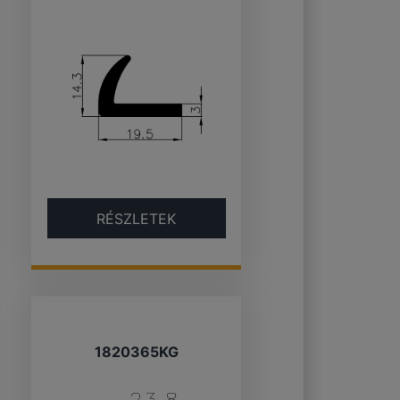
RÉSZLETEK
1820365KG