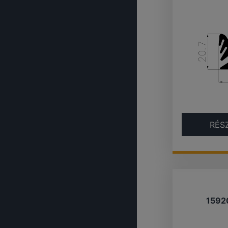
RÉS
1592