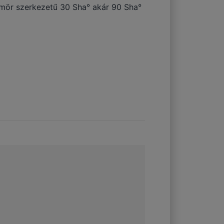
tömör szerkezetű 30 Sha° akár 90 Sha°