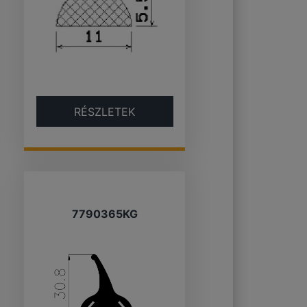
RÉSZLETEK
7790365KG