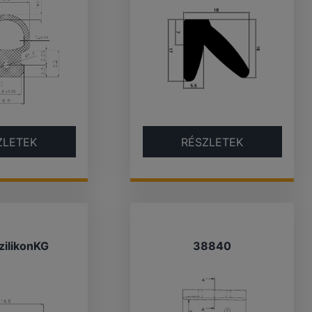
ZLETEK
RÉSZLETEK
zilikonKG
38840