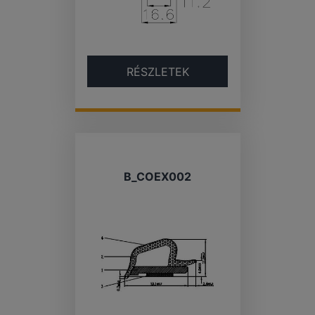
RÉSZLETEK
B_COEX002