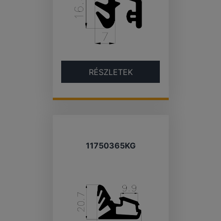
RÉSZLETEK
11750365KG