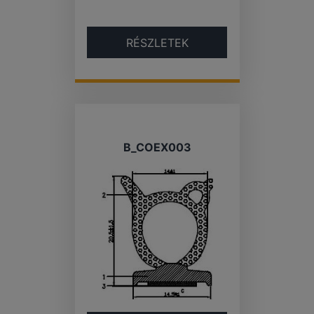
RÉSZLETEK
B_COEX003