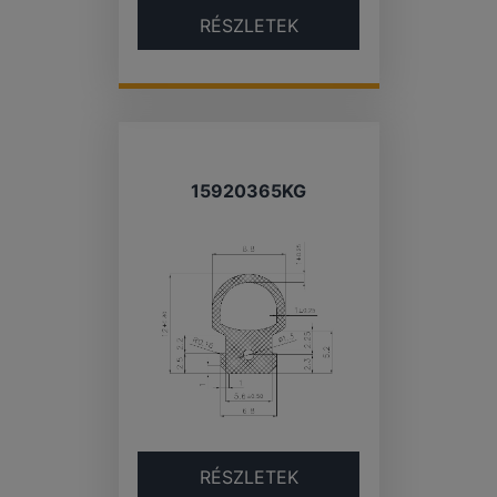
RÉSZLETEK
15920365KG
RÉSZLETEK