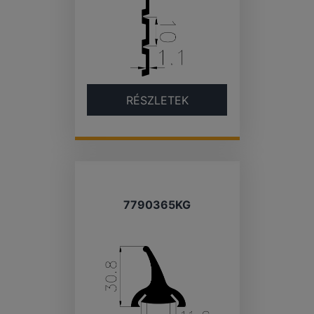
RÉSZLETEK
7790365KG