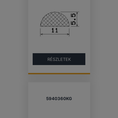
RÉSZLETEK
5940360KG