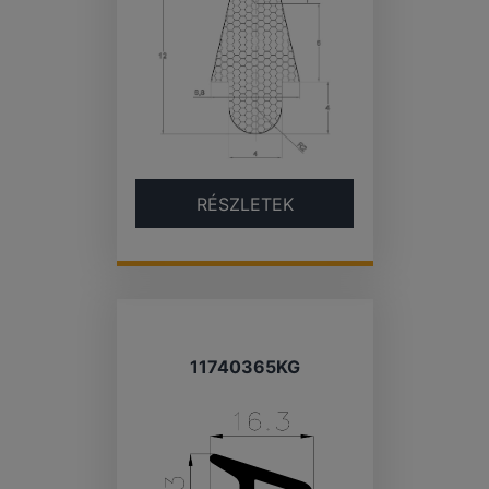
RÉSZLETEK
11740365KG