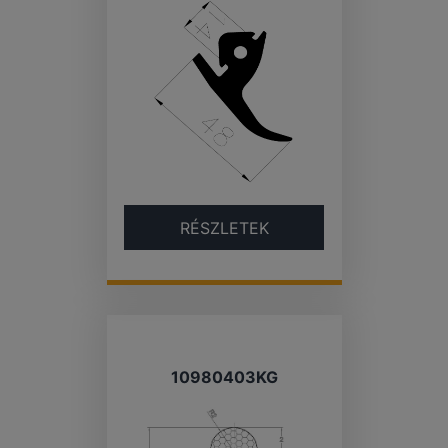
RÉSZLETEK
10980403KG