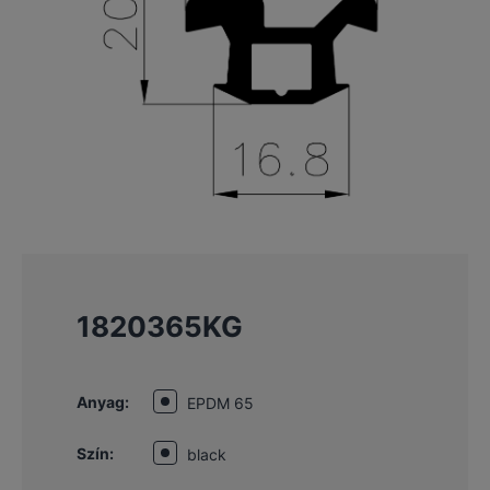
1820365KG
Anyag:
EPDM 65
Szín:
black