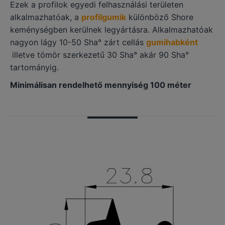
Ezek a profilok egyedi felhasználási területen
alkalmazhatóak, a
profilgumik
különböző Shore
keménységben kerülnek legyártásra. Alkalmazhatóak
nagyon lágy 10-50 Sha° zárt cellás
gumihabként
illetve tömör szerkezetű 30 Sha° akár 90 Sha°
tartományig.
Minimálisan rendelhető mennyiség 100 méter