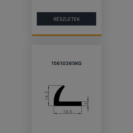
RÉSZLETEK
15610365KG