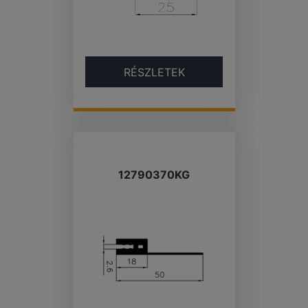
RÉSZLETEK
12790370KG