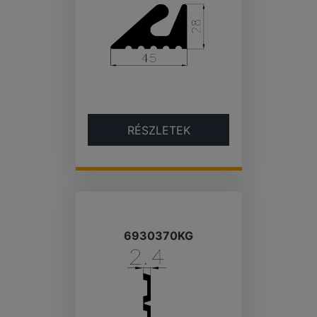
RÉSZLETEK
6930370KG