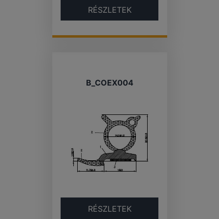
RÉSZLETEK
B_COEX004
RÉSZLETEK