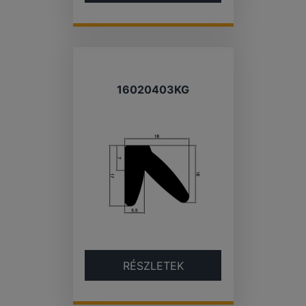
16020403KG
RÉSZLETEK