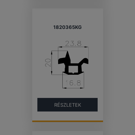
1820365KG
RÉSZLETEK