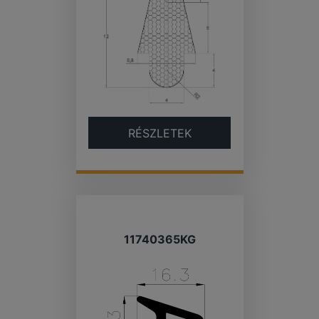
RÉSZLETEK
11740365KG