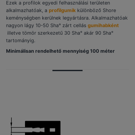
Ezek a profilok egyedi felhasználási területen
alkalmazhatóak, a
profilgumik
különböző Shore
keménységben kerülnek legyártásra. Alkalmazhatóak
nagyon lágy 10-50 Sha° zárt cellás
gumihabként
illetve tömör szerkezetű 30 Sha° akár 90 Sha°
tartományig.
Minimálisan rendelhető mennyiség 100 méter