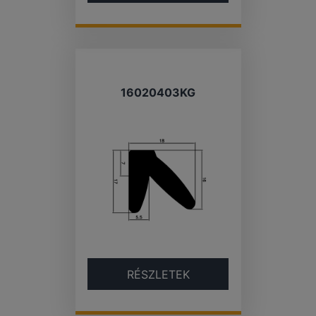
16020403KG
RÉSZLETEK