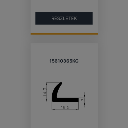
RÉSZLETEK
15610365KG