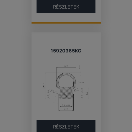
RÉSZLETEK
15920365KG
RÉSZLETEK