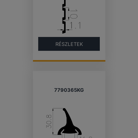
RÉSZLETEK
7790365KG