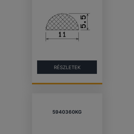
RÉSZLETEK
5940360KG