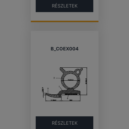
RÉSZLETEK
B_COEX004
RÉSZLETEK