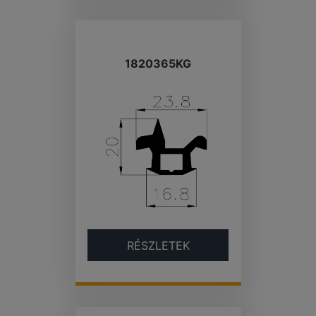
1820365KG
RÉSZLETEK