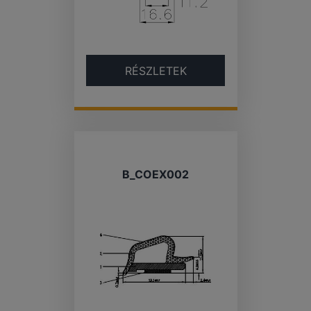
RÉSZLETEK
B_COEX002