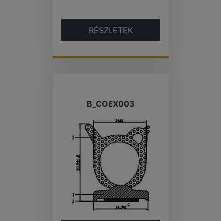
RÉSZLETEK
B_COEX003