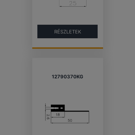
RÉSZLETEK
12790370KG