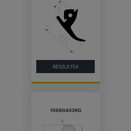
RÉSZLETEK
10980403KG