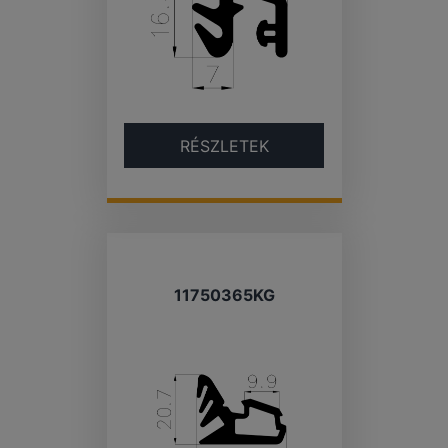
RÉSZLETEK
11750365KG