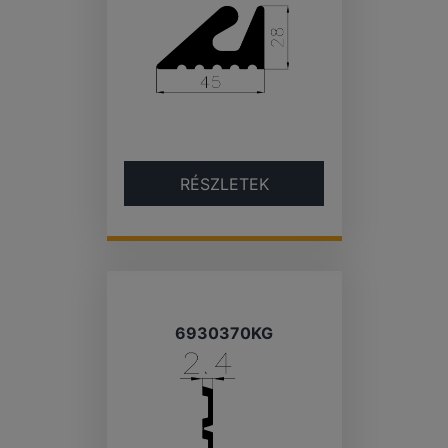
RÉSZLETEK
6930370KG