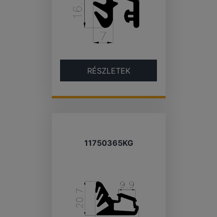
RÉSZLETEK
11750365KG