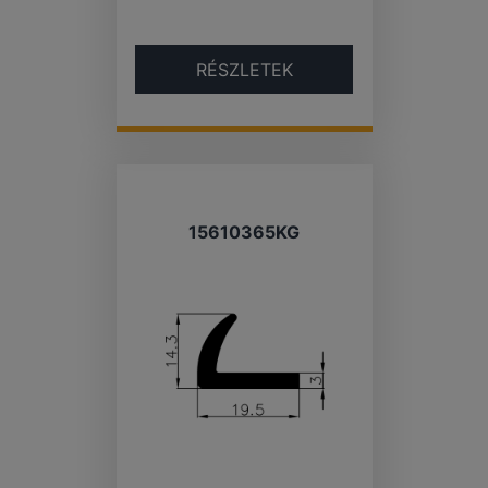
RÉSZLETEK
15610365KG