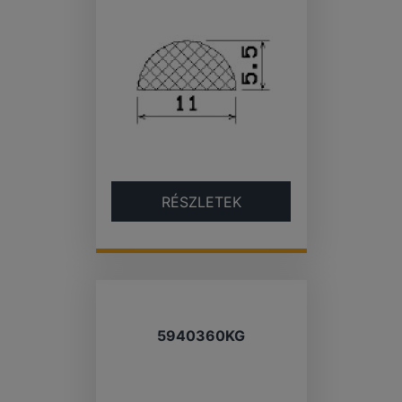
RÉSZLETEK
5940360KG