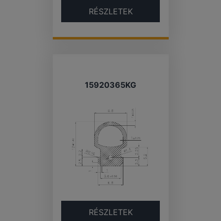
RÉSZLETEK
15920365KG
RÉSZLETEK