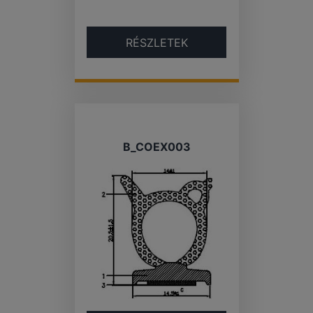
RÉSZLETEK
B_COEX003