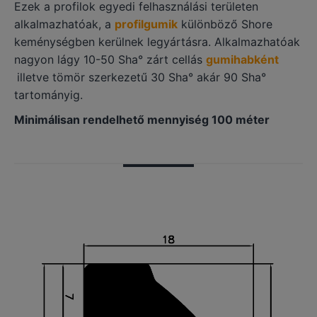
Ezek a profilok egyedi felhasználási területen
alkalmazhatóak, a
profilgumik
különböző Shore
keménységben kerülnek legyártásra. Alkalmazhatóak
nagyon lágy 10-50 Sha° zárt cellás
gumihabként
illetve tömör szerkezetű 30 Sha° akár 90 Sha°
tartományig.
Minimálisan rendelhető mennyiség 100 méter