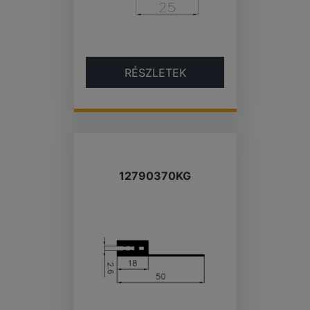
RÉSZLETEK
12790370KG