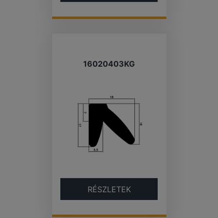
16020403KG
RÉSZLETEK