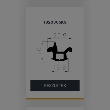
1820365KG
RÉSZLETEK