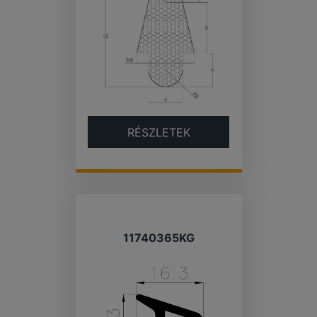
RÉSZLETEK
11740365KG