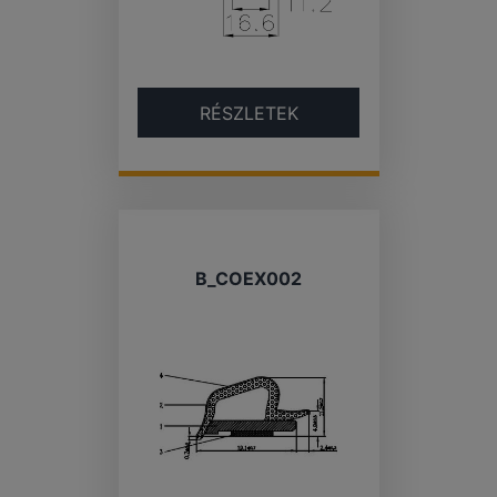
RÉSZLETEK
B_COEX002