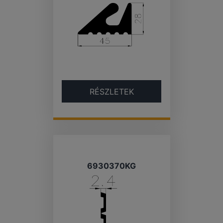
RÉSZLETEK
6930370KG