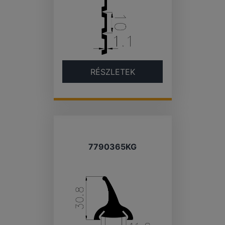
RÉSZLETEK
7790365KG