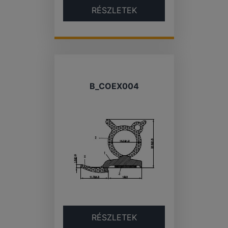
RÉSZLETEK
B_COEX004
RÉSZLETEK