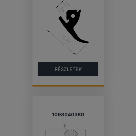
RÉSZLETEK
10980403KG