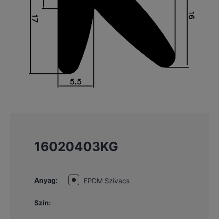
16020403KG
Anyag:
EPDM Szivacs
Szín: