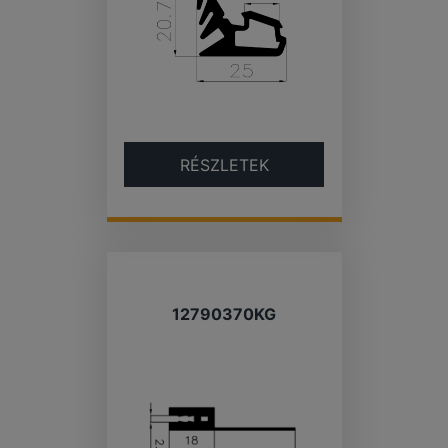
RÉSZLETEK
12790370KG