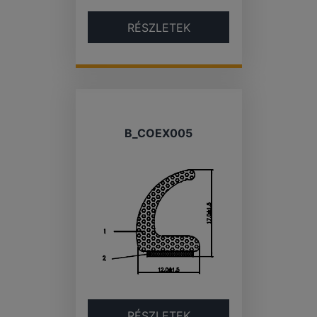
RÉSZLETEK
B_COEX005
RÉSZLETEK