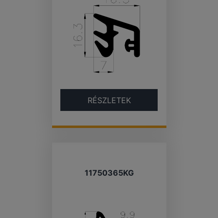
RÉSZLETEK
11750365KG