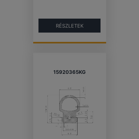
RÉSZLETEK
15920365KG