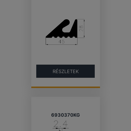
RÉSZLETEK
6930370KG