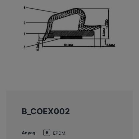
B_COEX002
Anyag:
EPDM