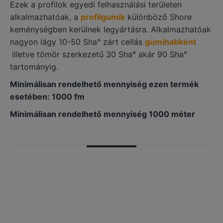
Ezek a profilok egyedi felhasználási területen
alkalmazhatóak, a
profilgumik
különböző Shore
keménységben kerülnek legyártásra. Alkalmazhatóak
nagyon lágy 10-50 Sha° zárt cellás
gumihabként
illetve tömör szerkezetű 30 Sha° akár 90 Sha°
tartományig.
Minimálisan rendelhető mennyiség ezen termék
esetében: 1000 fm
Minimálisan rendelhető mennyiség 1000 méter