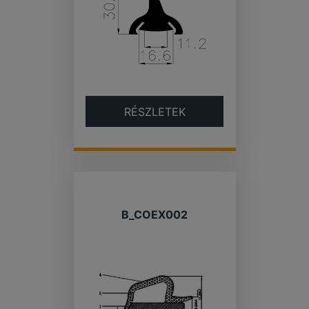
RÉSZLETEK
B_COEX002