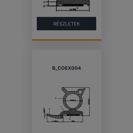
RÉSZLETEK
B_COEX004