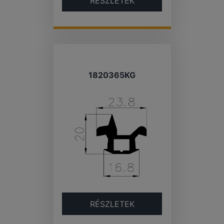
RÉSZLETEK
1820365KG
RÉSZLETEK