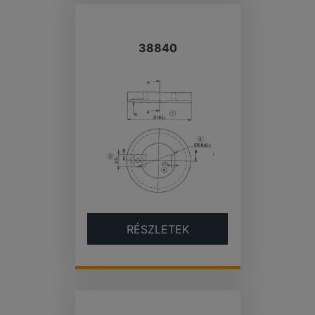
38840
RÉSZLETEK