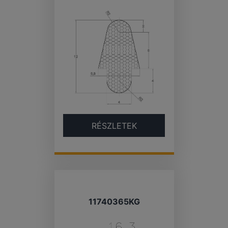
RÉSZLETEK
11740365KG