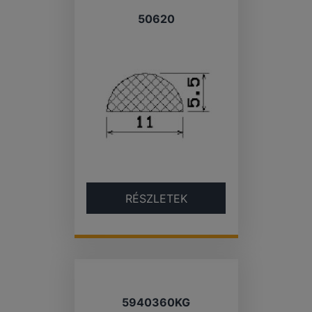
50620
RÉSZLETEK
5940360KG