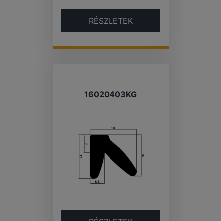
RÉSZLETEK
16020403KG