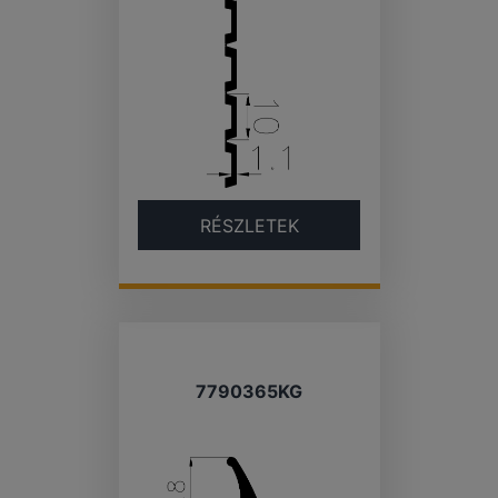
RÉSZLETEK
7790365KG