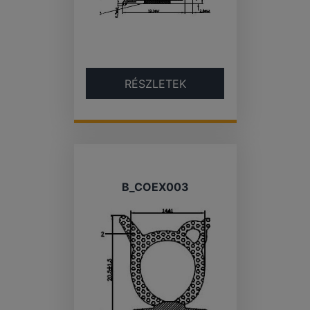
RÉSZLETEK
B_COEX003