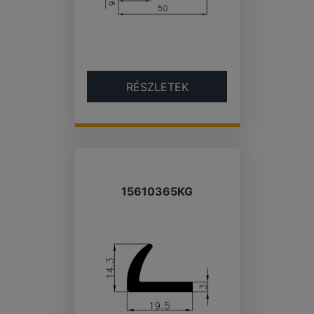
RÉSZLETEK
15610365KG