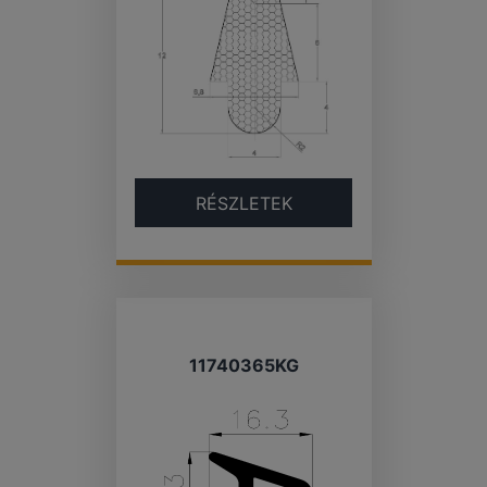
RÉSZLETEK
11740365KG