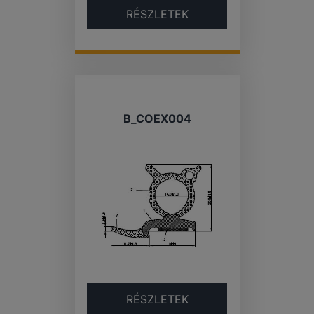
RÉSZLETEK
B_COEX004
RÉSZLETEK