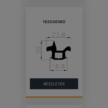
1820365KG
RÉSZLETEK