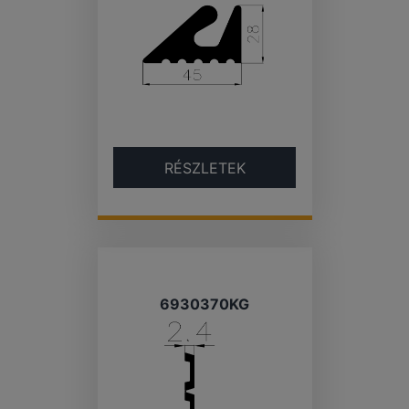
RÉSZLETEK
6930370KG