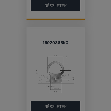
RÉSZLETEK
15920365KG
RÉSZLETEK