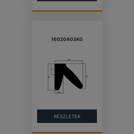
16020403KG
RÉSZLETEK