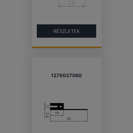
RÉSZLETEK
12790370KG