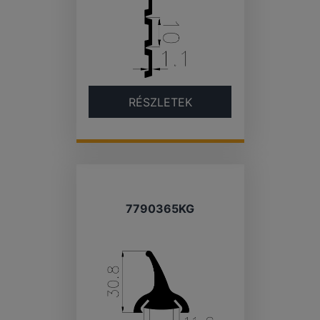
RÉSZLETEK
7790365KG