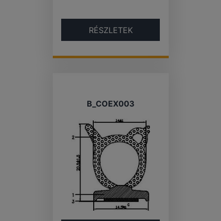
RÉSZLETEK
B_COEX003