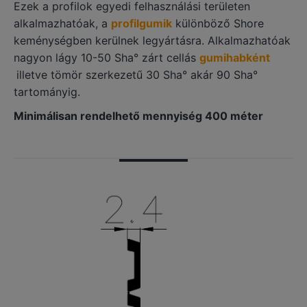
Ezek a profilok egyedi felhasználási területen
alkalmazhatóak, a
profilgumik
különböző Shore
keménységben kerülnek legyártásra. Alkalmazhatóak
nagyon lágy 10-50 Sha° zárt cellás
gumihabként
illetve tömör szerkezetű 30 Sha° akár 90 Sha°
tartományig.
Minimálisan rendelhető mennyiség 400 méter