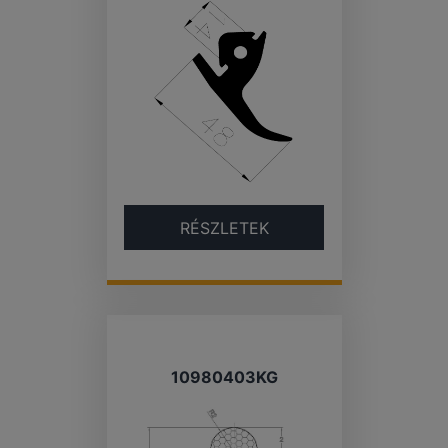
RÉSZLETEK
10980403KG