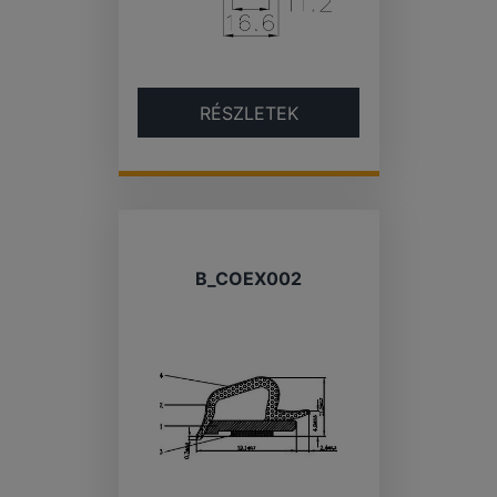
RÉSZLETEK
B_COEX002