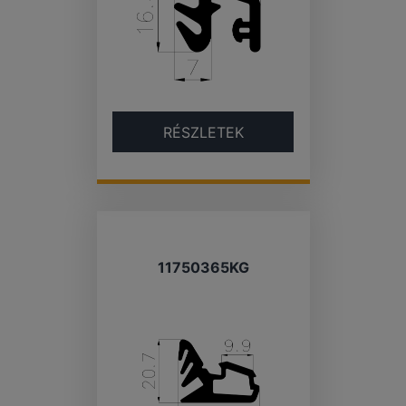
RÉSZLETEK
11750365KG