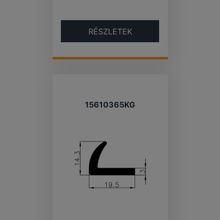
RÉSZLETEK
15610365KG