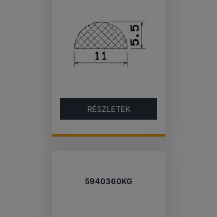
RÉSZLETEK
5940360KG