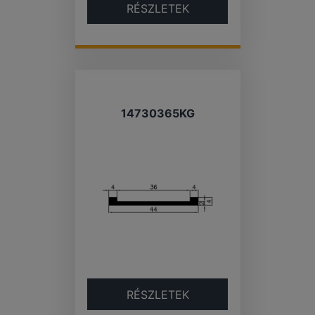
RÉSZLETEK
14730365KG
RÉSZLETEK