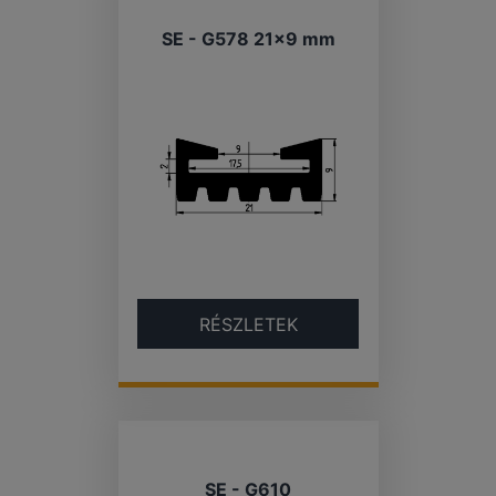
SE - G578 21×9 mm
RÉSZLETEK
SE - G610