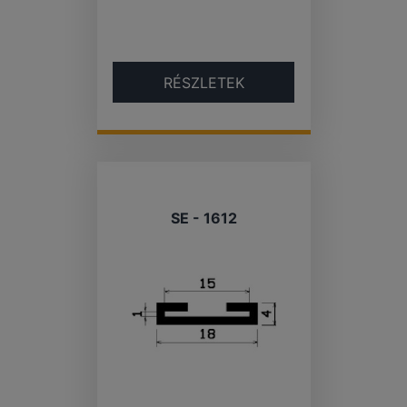
RÉSZLETEK
SE - 1612