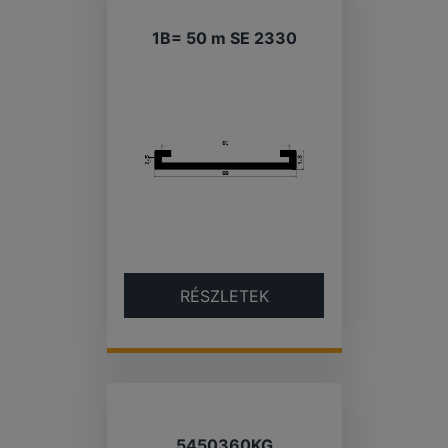
1B= 50 m SE 2330
RÉSZLETEK
5450360KG