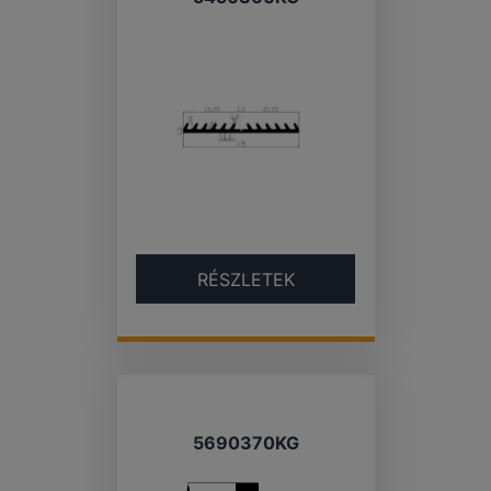
RÉSZLETEK
5690370KG