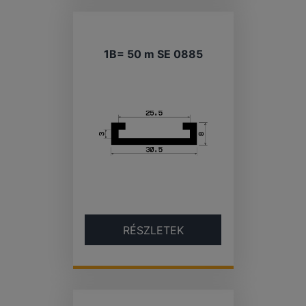
1B= 50 m SE 0885
RÉSZLETEK