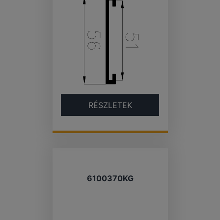
RÉSZLETEK
6100370KG