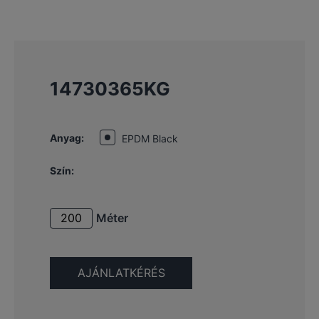
14730365KG
Anyag:
EPDM Black
Szín:
Méter