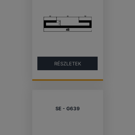
RÉSZLETEK
SE - G639