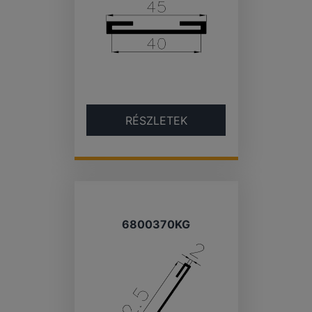
RÉSZLETEK
6800370KG