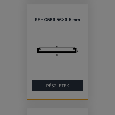
SE - G569 56×6,5 mm
RÉSZLETEK