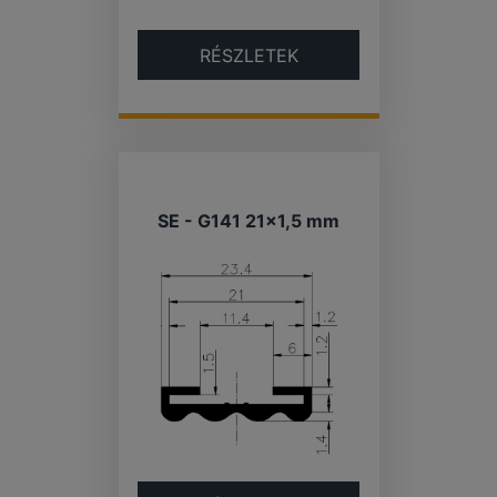
RÉSZLETEK
SE - G141 21×1,5 mm