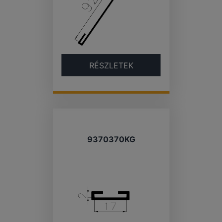
RÉSZLETEK
9370370KG