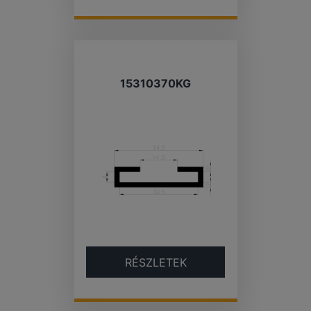
15310370KG
RÉSZLETEK