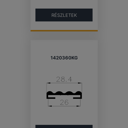
RÉSZLETEK
1420360KG