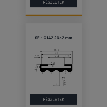
RÉSZLETEK
SE - G142 26×2 mm
RÉSZLETEK