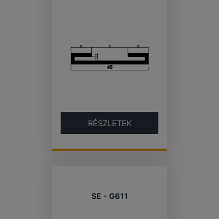
RÉSZLETEK
SE - G611