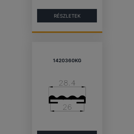
RÉSZLETEK
1420360KG