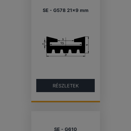
SE - G578 21×9 mm
RÉSZLETEK
SE - G610