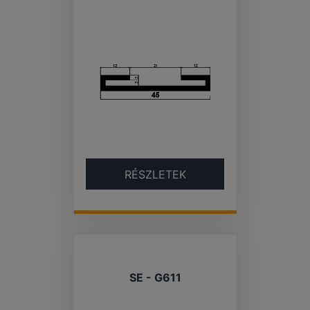
RÉSZLETEK
SE - G611