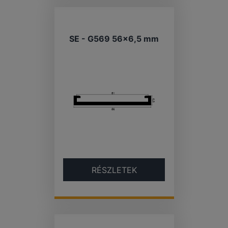
SE - G569 56×6,5 mm
RÉSZLETEK