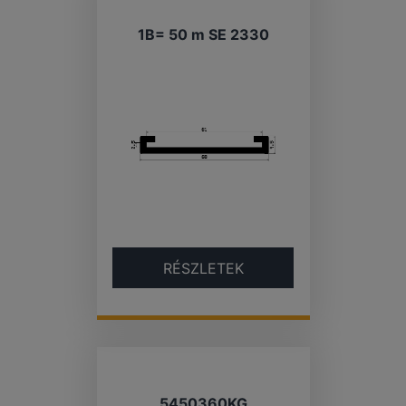
1B= 50 m SE 2330
RÉSZLETEK
5450360KG