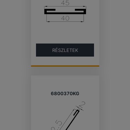
RÉSZLETEK
6800370KG