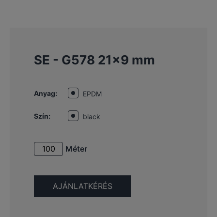
SE - G578 21×9 mm
Anyag:
EPDM
Szín:
black
Méter