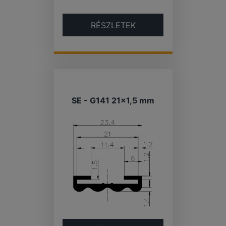
RÉSZLETEK
SE - G141 21×1,5 mm