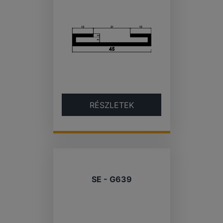
RÉSZLETEK
SE - G639