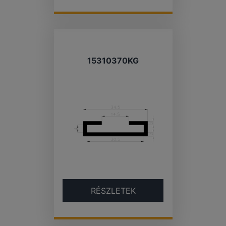
15310370KG
RÉSZLETEK