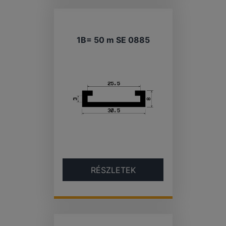
1B= 50 m SE 0885
RÉSZLETEK