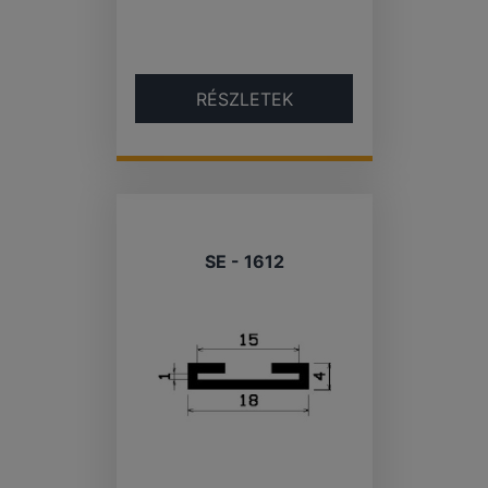
RÉSZLETEK
SE - 1612