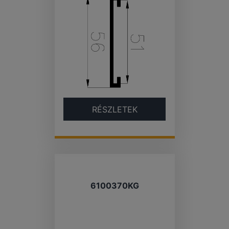
RÉSZLETEK
6100370KG