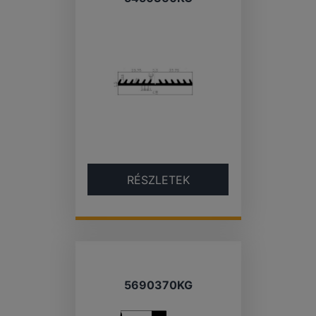
RÉSZLETEK
5690370KG