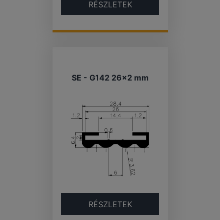
RÉSZLETEK
SE - G142 26×2 mm
RÉSZLETEK