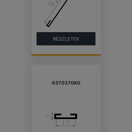
RÉSZLETEK
9370370KG