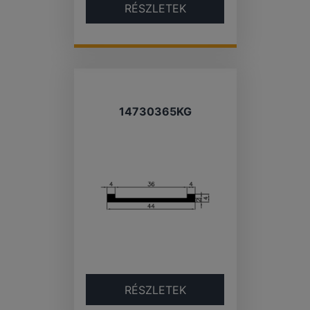
RÉSZLETEK
14730365KG
RÉSZLETEK