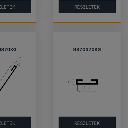
ZLETEK
RÉSZLETEK
0370KG
9370370KG
ZLETEK
RÉSZLETEK