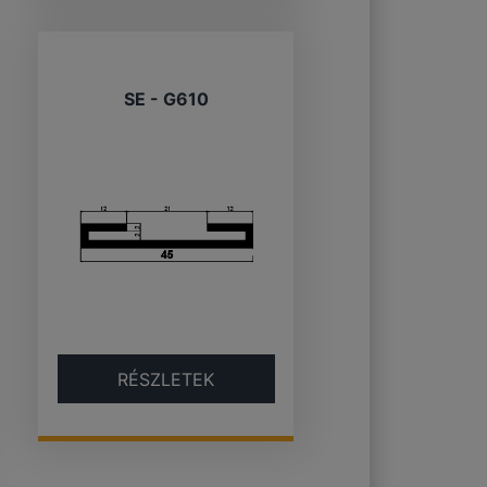
SE - G610
RÉSZLETEK