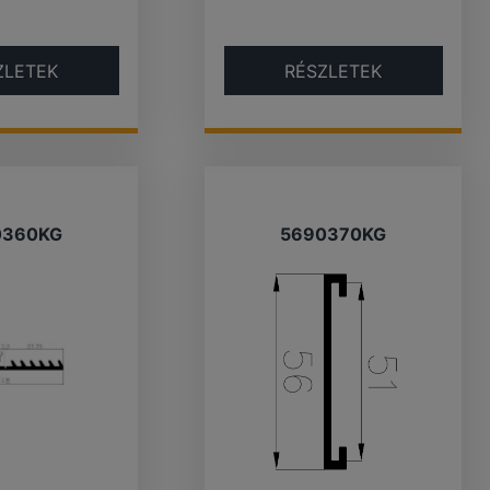
ZLETEK
RÉSZLETEK
0360KG
5690370KG