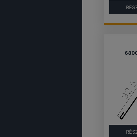
RÉS
680
RÉS