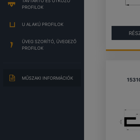
TÁVTARTÓ ÉS ÜTKÖZŐ
PROFILOK
U ALAKÚ PROFILOK
RÉS
ÜVEG SZORÍTÓ, ÜVEGEZŐ
PROFILOK
MŰSZAKI INFORMÁCIÓK
1531