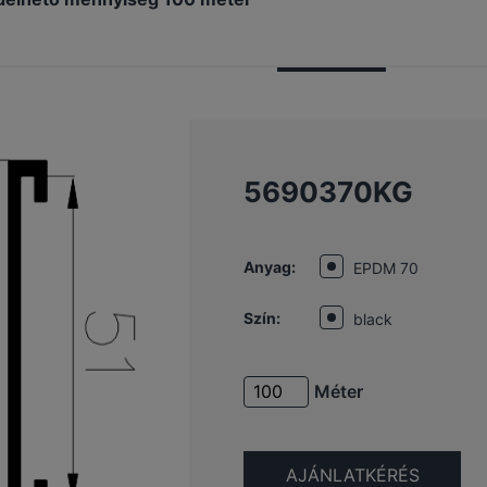
5690370KG
Anyag:
EPDM 70
Szín:
black
Méter