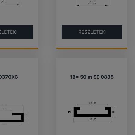
ZLETEK
RÉSZLETEK
0370KG
1B= 50 m SE 0885