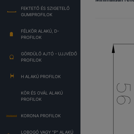
FEKTETŐ ÉS SZIGETELŐ
GUMIPROFILOK
FÉLKÖR ALAKÚ, D-
PROFILOK
GÖRDÜLŐ AJTÓ - UJJVÉDŐ
PROFILOK
H ALAKÚ PROFILOK
KÖR ÉS OVÁL ALAKÚ
PROFILOK
KORONA PROFILOK
LOBOGÓ VAGY "P" ALAKÚ