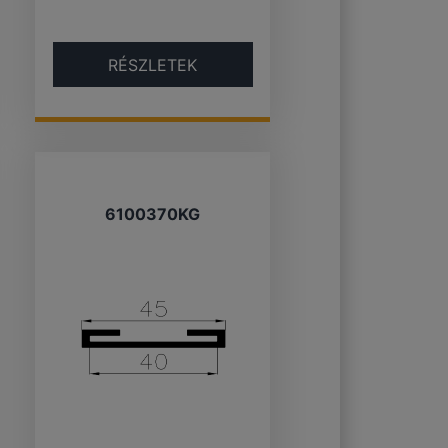
RÉSZLETEK
6100370KG