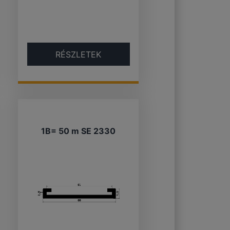
RÉSZLETEK
1B= 50 m SE 2330