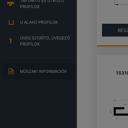
TÁVTARTÓ ÉS ÜTKÖZŐ
PROFILOK
U ALAKÚ PROFILOK
RÉS
ÜVEG SZORÍTÓ, ÜVEGEZŐ
PROFILOK
MŰSZAKI INFORMÁCIÓK
1531