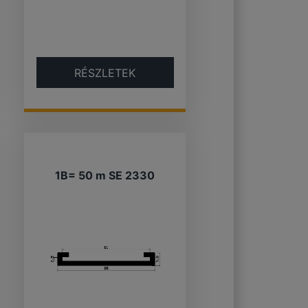
RÉSZLETEK
1B= 50 m SE 2330