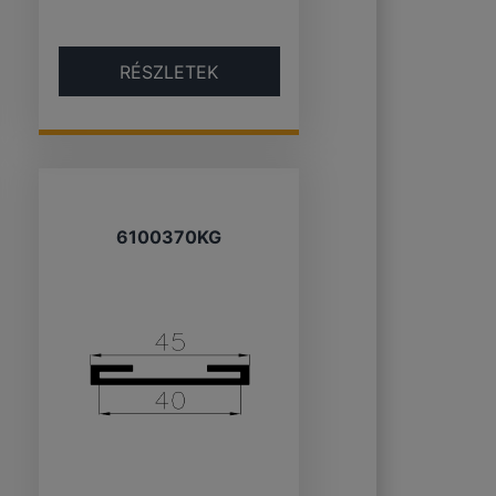
RÉSZLETEK
6100370KG