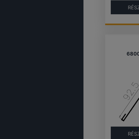
RÉS
680
RÉS