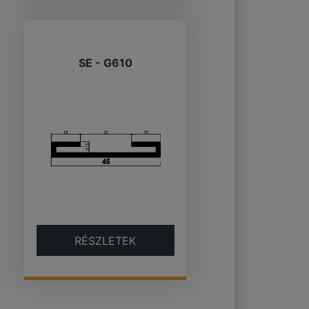
SE - G610
RÉSZLETEK