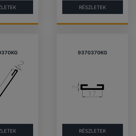
ZLETEK
RÉSZLETEK
0370KG
9370370KG
ZLETEK
RÉSZLETEK