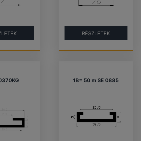
ZLETEK
RÉSZLETEK
0370KG
1B= 50 m SE 0885