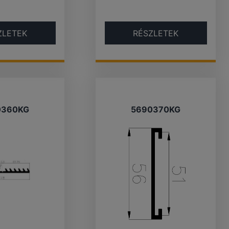
ZLETEK
RÉSZLETEK
0360KG
5690370KG