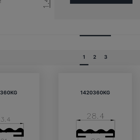
1
2
3
0360KG
1420360KG