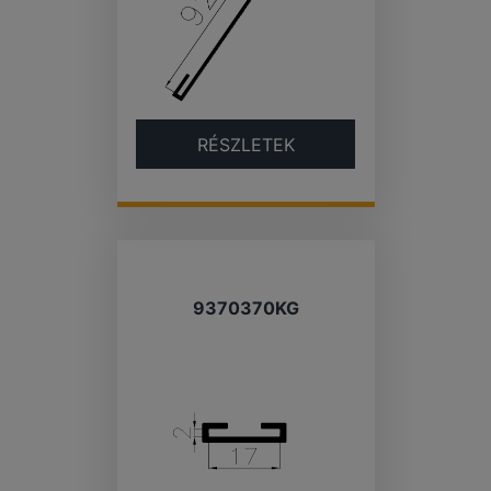
RÉSZLETEK
9370370KG