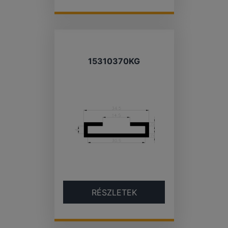
15310370KG
RÉSZLETEK