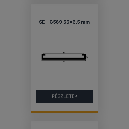
SE - G569 56×6,5 mm
RÉSZLETEK