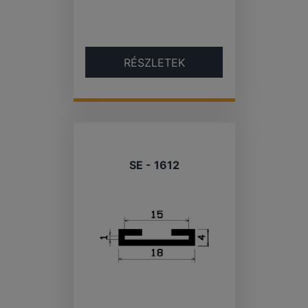
RÉSZLETEK
SE - 1612