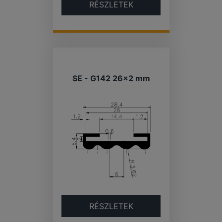
RÉSZLETEK
SE - G142 26×2 mm
RÉSZLETEK