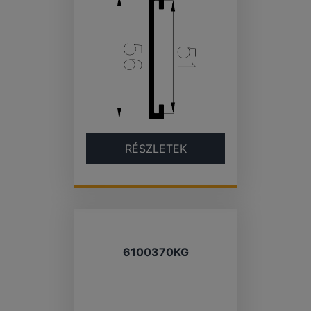
RÉSZLETEK
6100370KG