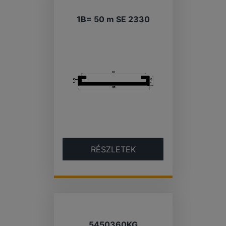
1B= 50 m SE 2330
RÉSZLETEK
5450360KG