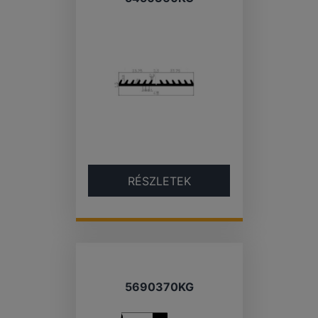
RÉSZLETEK
5690370KG