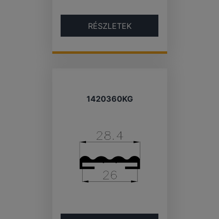
RÉSZLETEK
1420360KG