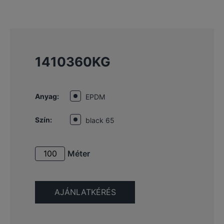
1410360KG
Anyag:
EPDM
Szín:
black 65
Méter