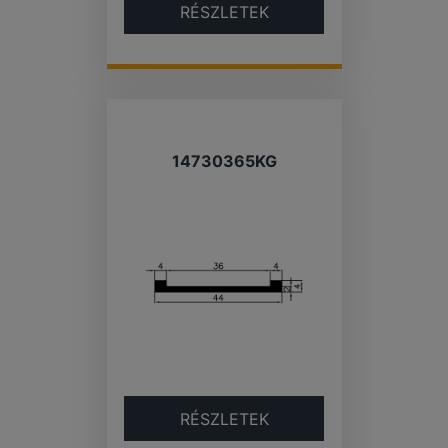
RÉSZLETEK
14730365KG
RÉSZLETEK