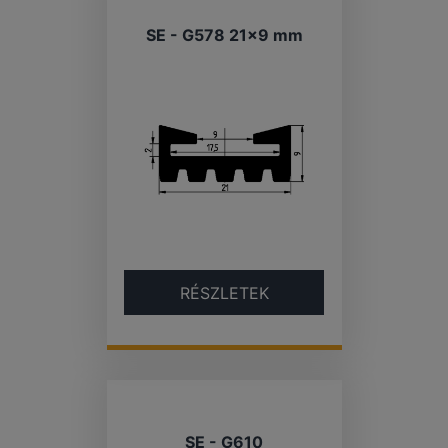
SE - G578 21×9 mm
RÉSZLETEK
SE - G610