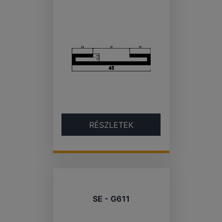
RÉSZLETEK
SE - G611