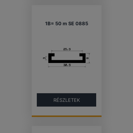
1B= 50 m SE 0885
RÉSZLETEK