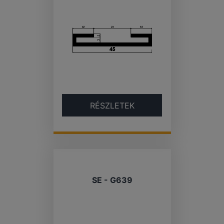
RÉSZLETEK
SE - G639