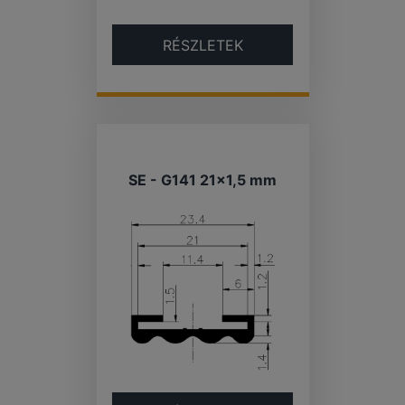
RÉSZLETEK
SE - G141 21×1,5 mm