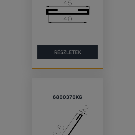
RÉSZLETEK
6800370KG