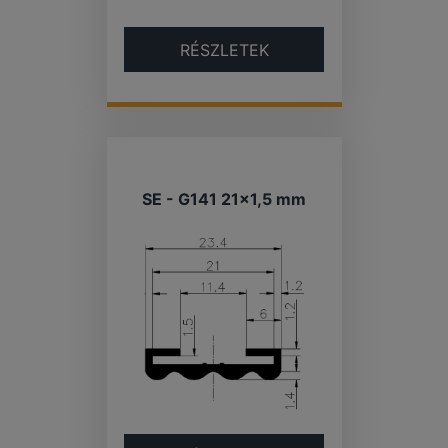
RÉSZLETEK
SE - G141 21×1,5 mm