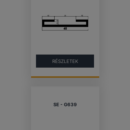
RÉSZLETEK
SE - G639