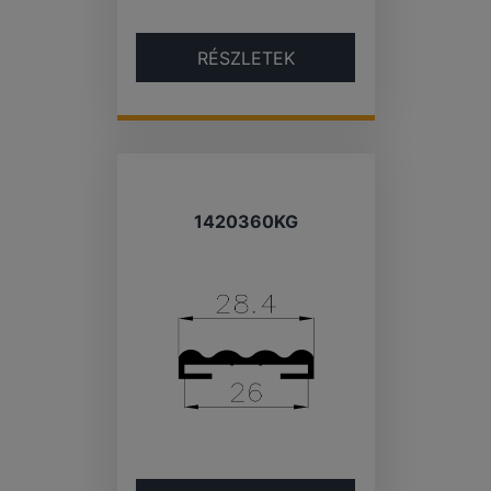
RÉSZLETEK
1420360KG