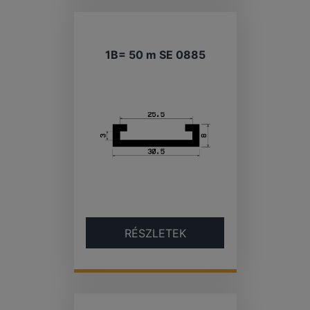
1B= 50 m SE 0885
RÉSZLETEK