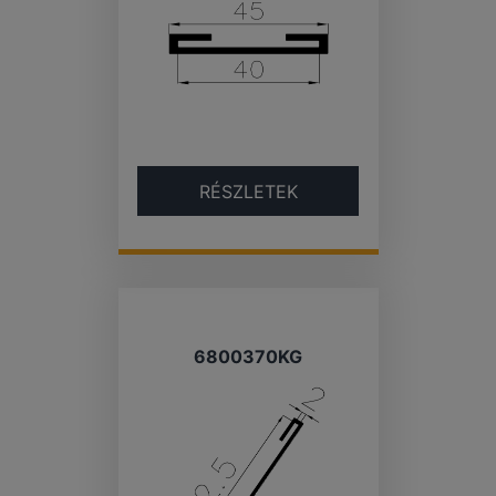
RÉSZLETEK
6800370KG