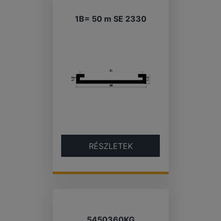
1B= 50 m SE 2330
RÉSZLETEK
5450360KG