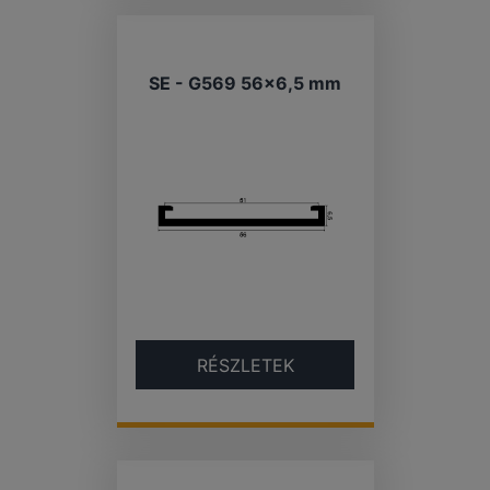
SE - G569 56×6,5 mm
RÉSZLETEK