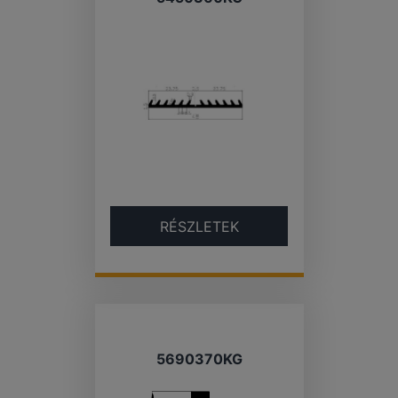
RÉSZLETEK
5690370KG