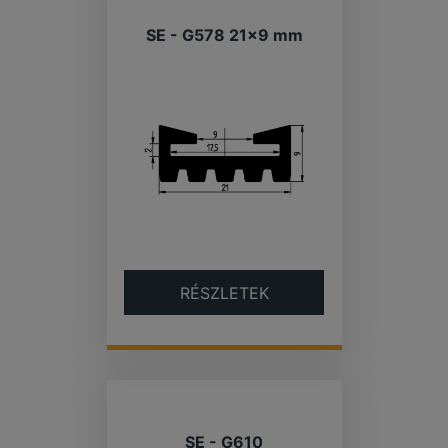
SE - G578 21×9 mm
RÉSZLETEK
SE - G610