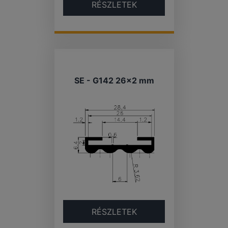
RÉSZLETEK
SE - G142 26×2 mm
RÉSZLETEK