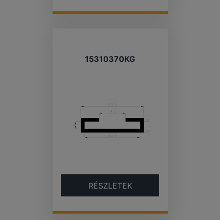
15310370KG
RÉSZLETEK