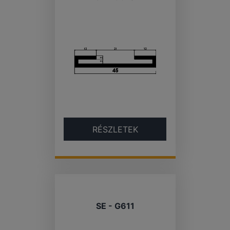
RÉSZLETEK
SE - G611