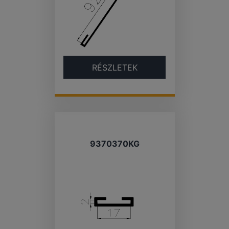
RÉSZLETEK
9370370KG