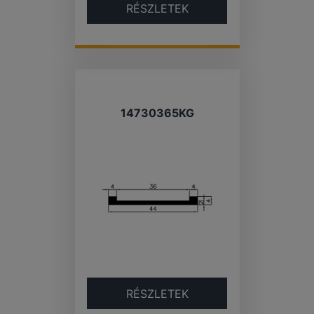
RÉSZLETEK
14730365KG
RÉSZLETEK