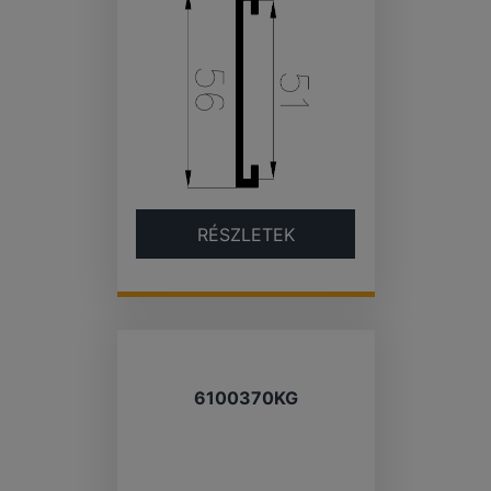
RÉSZLETEK
6100370KG