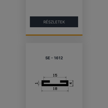
RÉSZLETEK
SE - 1612