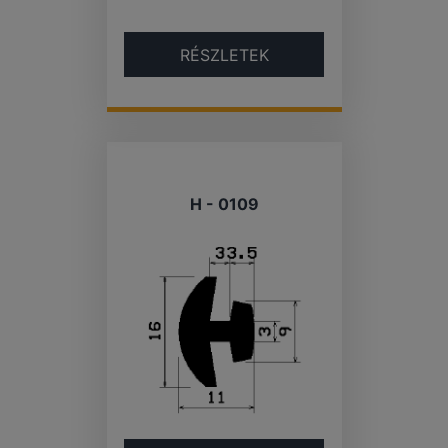
RÉSZLETEK
H - 0109