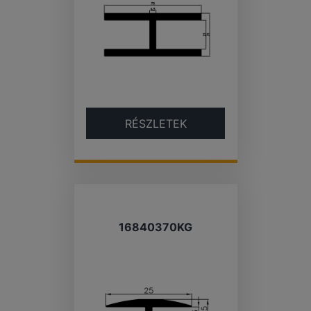
RÉSZLETEK
16840370KG