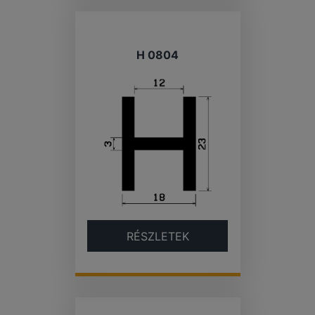
H 0804
RÉSZLETEK