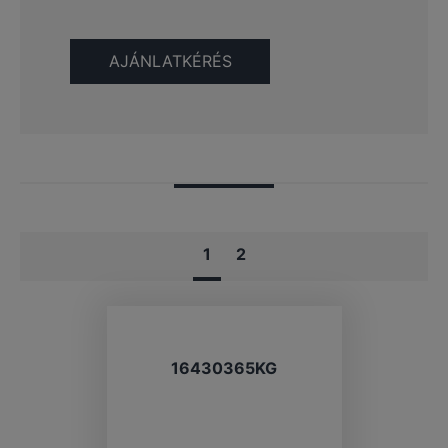
1
2
16430365KG