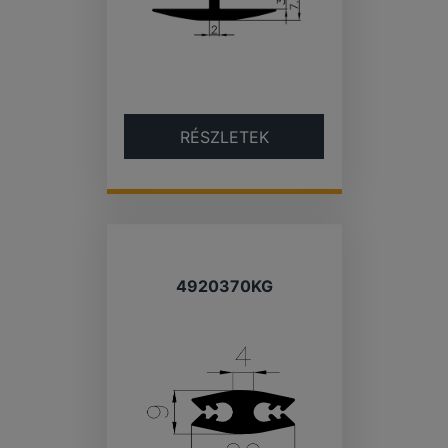
RÉSZLETEK
4920370KG