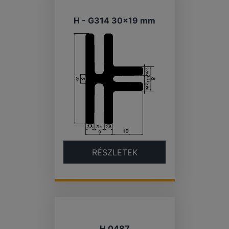
H - G314 30×19 mm
RÉSZLETEK
H 0487