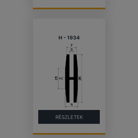
H - 1934
RÉSZLETEK