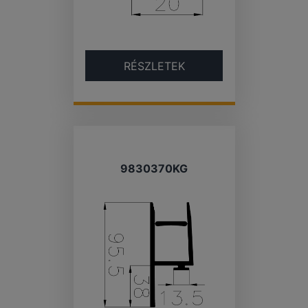
RÉSZLETEK
9830370KG