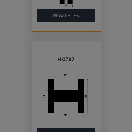
RÉSZLETEK
H 0797