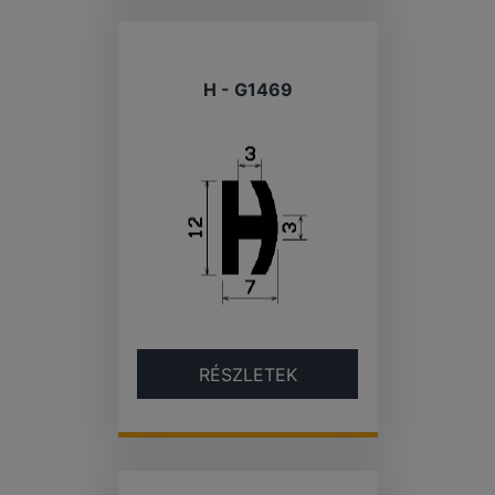
H - G1469
RÉSZLETEK