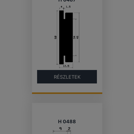
RÉSZLETEK
H 0488