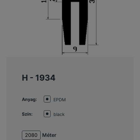
H - 1934
Anyag:
EPDM
Szín:
black
Méter