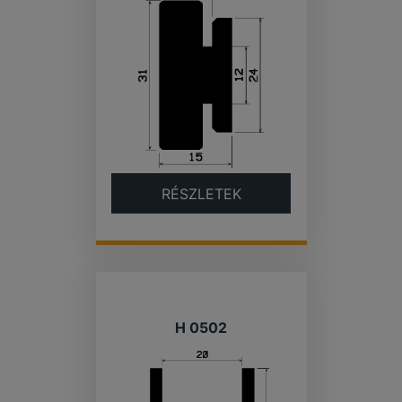
RÉSZLETEK
H 0502