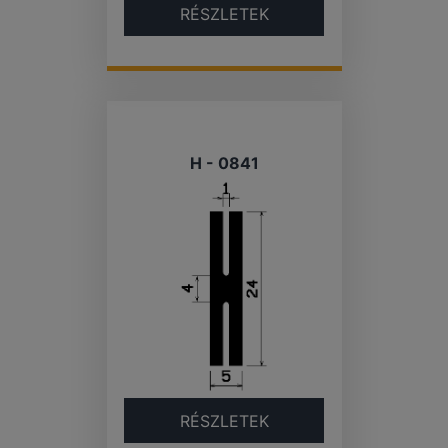
RÉSZLETEK
H - 0841
RÉSZLETEK