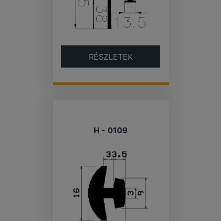
RÉSZLETEK
H - 0109