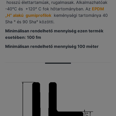
hosszú élettartamúak, rugalmasak. Alkalmazhatóak
-40°C és +120° C fok hőtartományban. Az
EPDM
„H” alakú gumiprofilok
keménységi tartománya 40
Sha ° és 90 Sha° közötti.
Minimálisan rendelhető mennyiség ezen termék
esetében: 100 fm
Minimálisan rendelhető mennyiség 100 méter