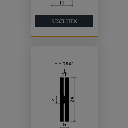
RÉSZLETEK
H - 0841