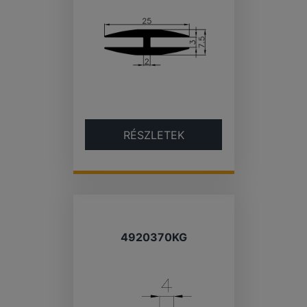
RÉSZLETEK
4920370KG