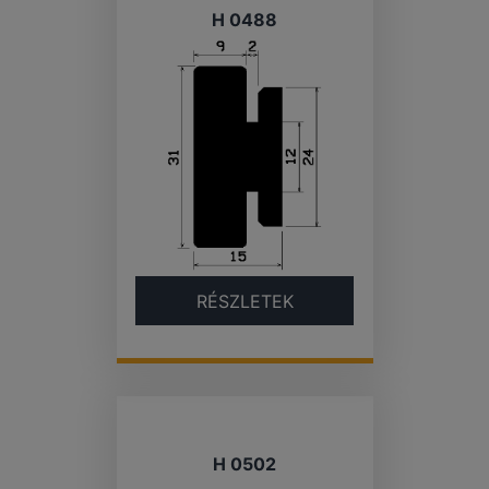
H 0488
RÉSZLETEK
H 0502