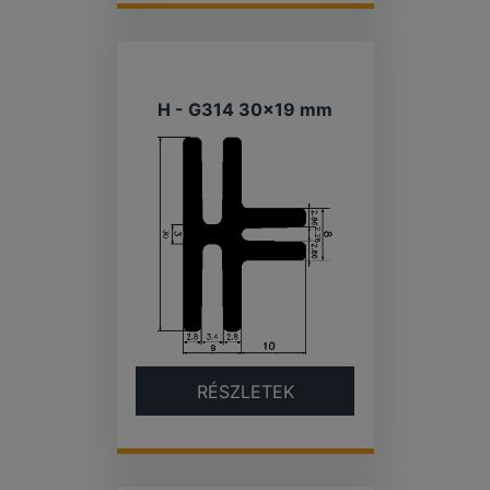
H - G314 30×19 mm
RÉSZLETEK