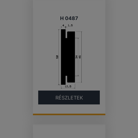
H 0487
RÉSZLETEK