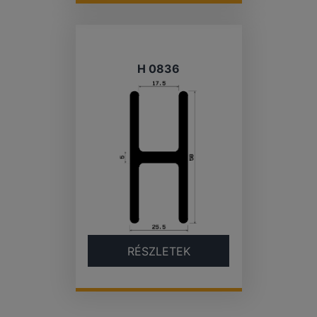
H 0836
RÉSZLETEK