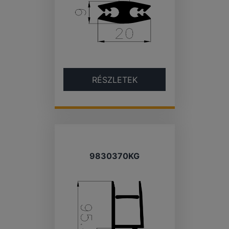
RÉSZLETEK
9830370KG