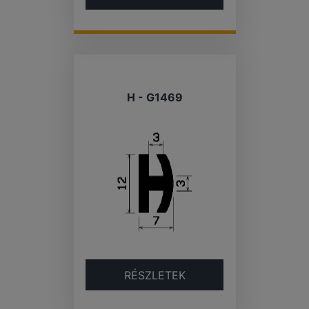
H - G1469
RÉSZLETEK