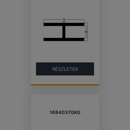
RÉSZLETEK
16840370KG