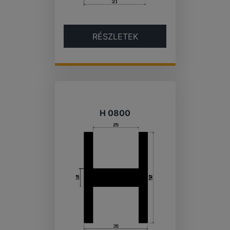
RÉSZLETEK
H 0800