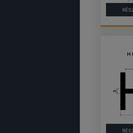
RÉS
H 
RÉS