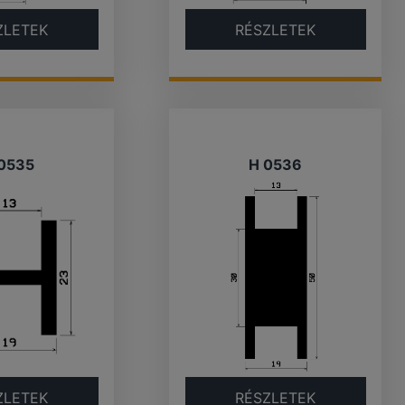
ZLETEK
RÉSZLETEK
0535
H 0536
ZLETEK
RÉSZLETEK