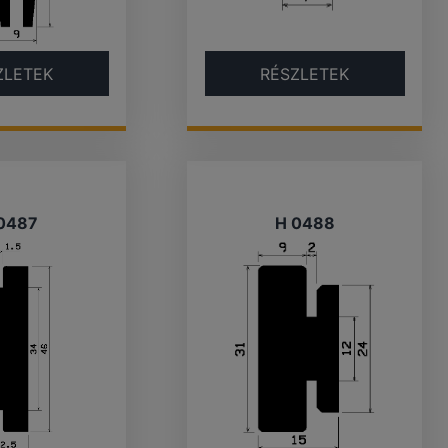
ZLETEK
RÉSZLETEK
0487
H 0488