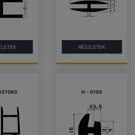
ZLETEK
RÉSZLETEK
0370KG
H - 0109