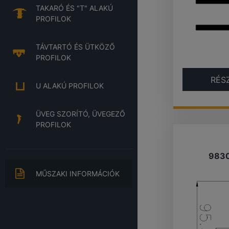
TAKARÓ ÉS "T" ALAKÚ
PROFILOK
TÁVTARTÓ ÉS ÜTKÖZŐ
PROFILOK
RÉS
U ALAKÚ PROFILOK
ÜVEG SZORÍTÓ, ÜVEGEZŐ
PROFILOK
983
MŰSZAKI INFORMÁCIÓK