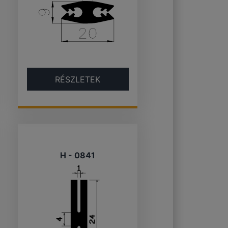
RÉSZLETEK
H - 0841