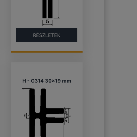
RÉSZLETEK
H - G314 30×19 mm