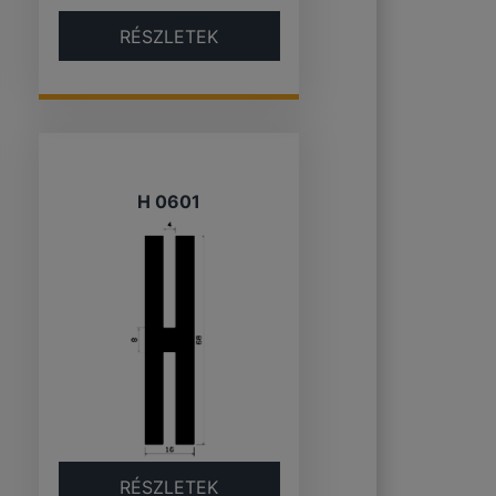
RÉSZLETEK
H 0601
RÉSZLETEK