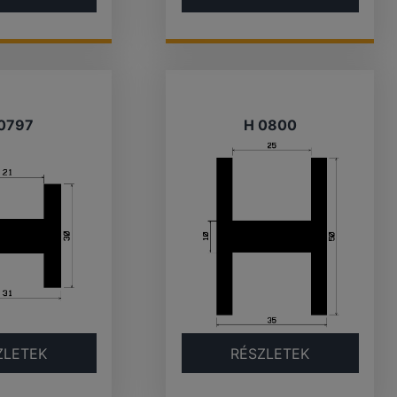
0797
H 0800
ZLETEK
RÉSZLETEK