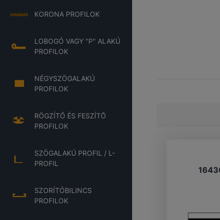
KORONA PROFILOK
LOBOGÓ VAGY "P" ALAKÚ
PROFILOK
NÉGYSZÖGALAKÚ
PROFILOK
RÖGZÍTŐ ÉS FESZÍTŐ
PROFILOK
SZÖGALAKÚ PROFIL / L-
PROFIL
1643
SZORÍTÓBILINCS
PROFILOK