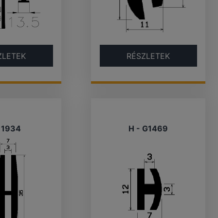
ZLETEK
RÉSZLETEK
- 1934
H - G1469