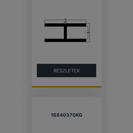
RÉSZLETEK
16840370KG