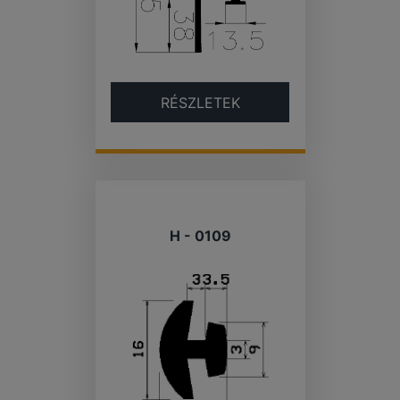
RÉSZLETEK
H - 0109