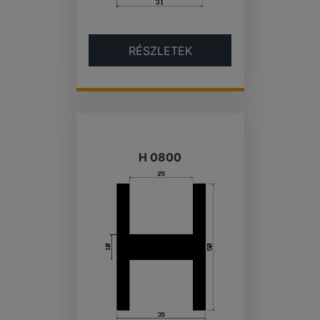
RÉSZLETEK
H 0800