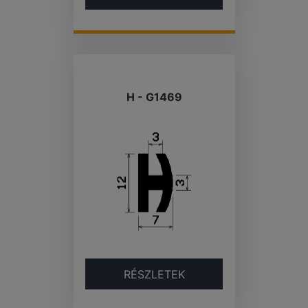
H - G1469
RÉSZLETEK