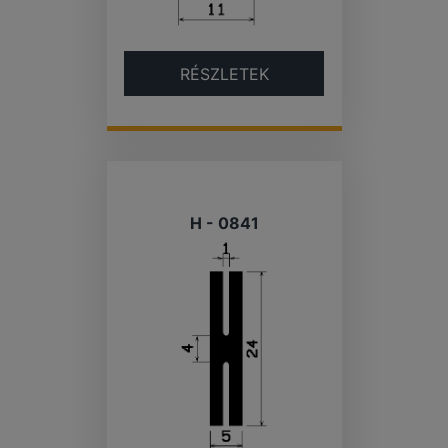
RÉSZLETEK
H - 0841