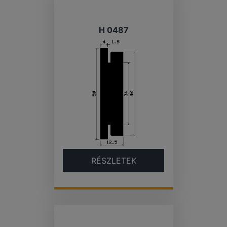
H 0487
RÉSZLETEK