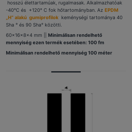
hosszú élettartamúak, rugalmasak. Alkalmazhatóak
-40°C és +120° C fok hőtartományban. Az
EPDM
„H” alakú gumiprofilok
keménységi tartománya 40
Sha ° és 90 Sha° közötti.
60×16×8×4 mm ||
Minimálisan rendelhető
mennyiség ezen termék esetében: 100 fm
Minimálisan rendelhető mennyiség 100 méter