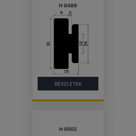
H 0488
RÉSZLETEK
H 0502