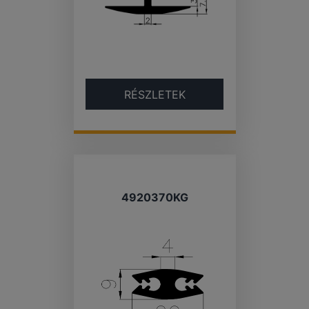
RÉSZLETEK
4920370KG