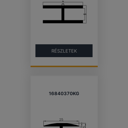
RÉSZLETEK
16840370KG