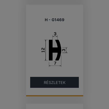
H - G1469
RÉSZLETEK