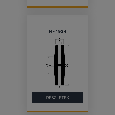
H - 1934
RÉSZLETEK