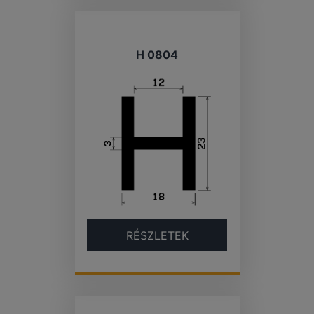
H 0804
RÉSZLETEK