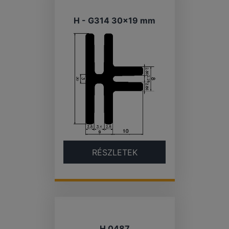
H - G314 30×19 mm
RÉSZLETEK
H 0487