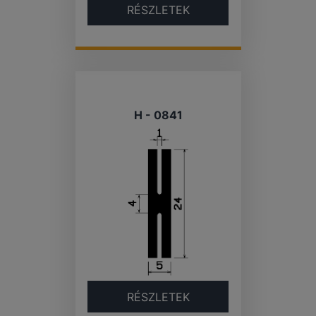
RÉSZLETEK
H - 0841
RÉSZLETEK