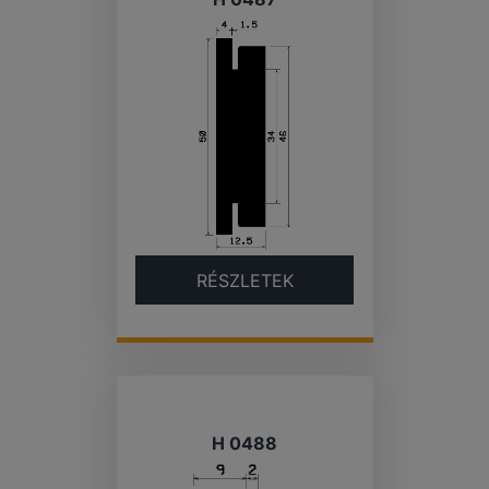
RÉSZLETEK
H 0488