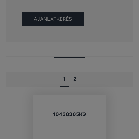
1
2
16430365KG