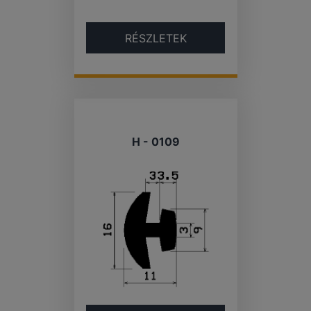
RÉSZLETEK
H - 0109