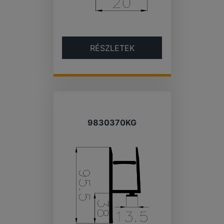
RÉSZLETEK
9830370KG