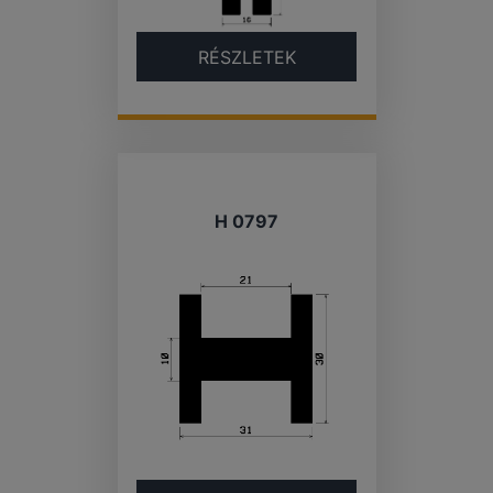
RÉSZLETEK
H 0797