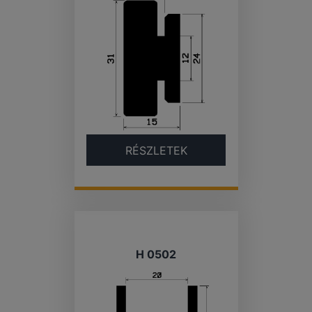
RÉSZLETEK
H 0502