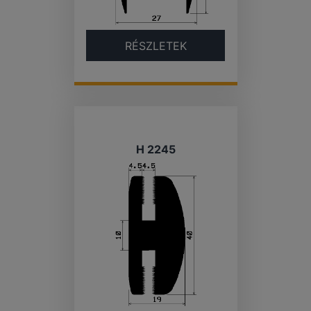
RÉSZLETEK
H 2245