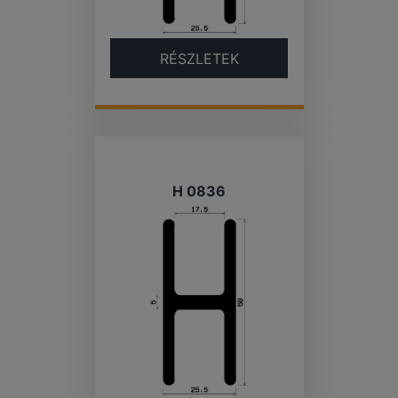
RÉSZLETEK
H 0836