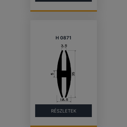
H 0871
RÉSZLETEK