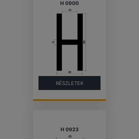
H 0900
RÉSZLETEK
H 0923