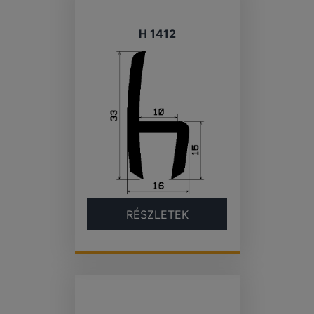
H 1412
RÉSZLETEK