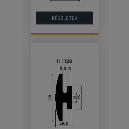
RÉSZLETEK
H 1120