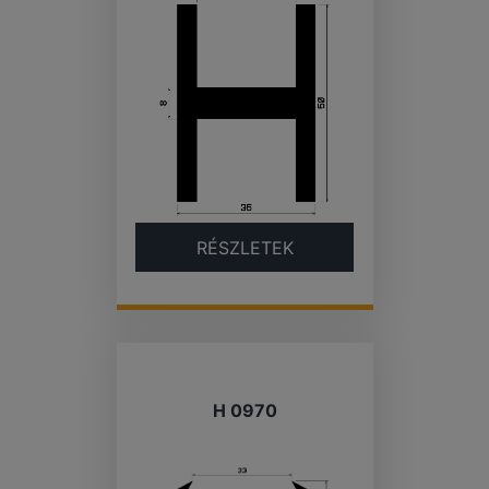
RÉSZLETEK
H 0970