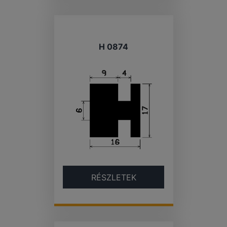
H 0874
RÉSZLETEK