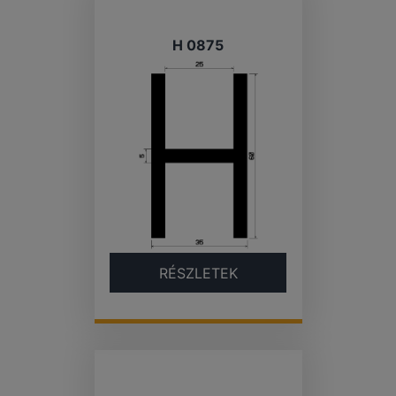
H 0875
RÉSZLETEK