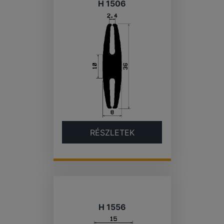
H 1506
RÉSZLETEK
H 1556