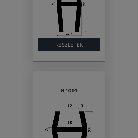
RÉSZLETEK
H 1091