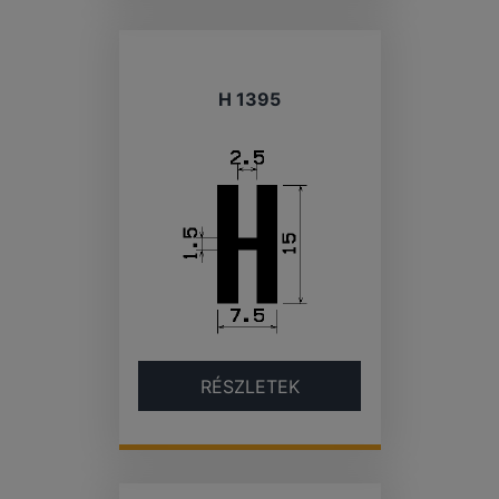
H 1395
RÉSZLETEK