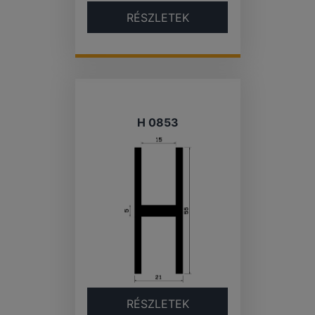
RÉSZLETEK
H 0853
RÉSZLETEK