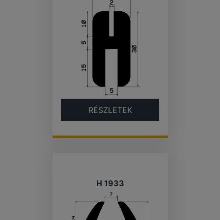
RÉSZLETEK
H 1933