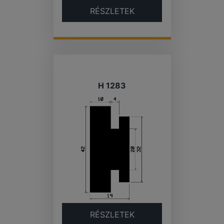
RÉSZLETEK
H 1283
RÉSZLETEK