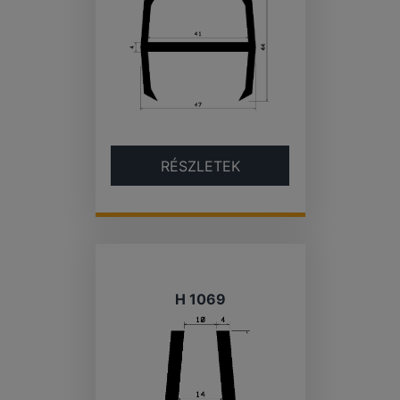
RÉSZLETEK
H 1069