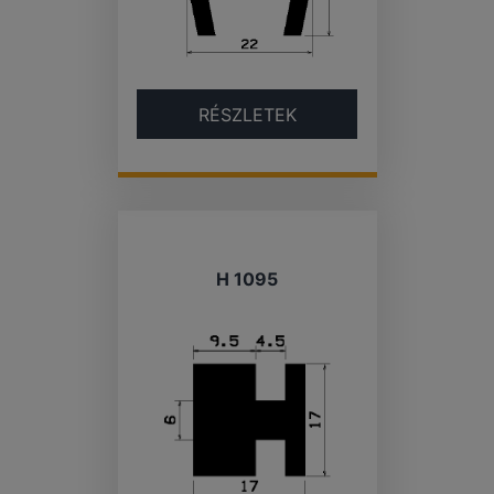
RÉSZLETEK
H 1095