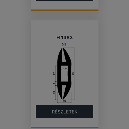
H 1383
RÉSZLETEK