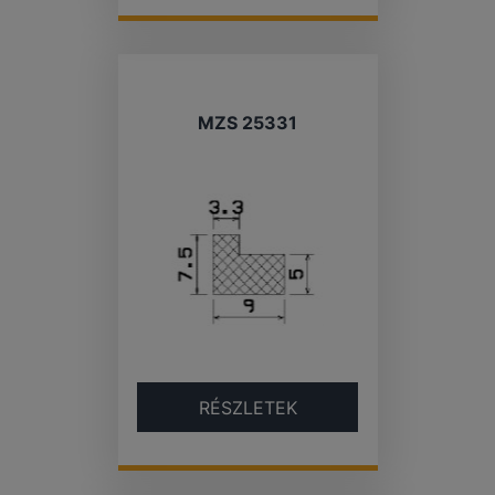
MZS 25331
RÉSZLETEK