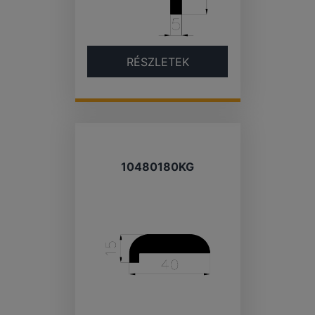
RÉSZLETEK
10480180KG