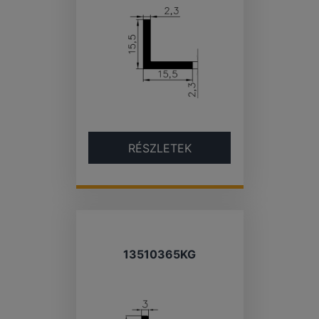
RÉSZLETEK
13510365KG