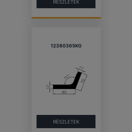
RÉSZLETEK
12380365KG
RÉSZLETEK