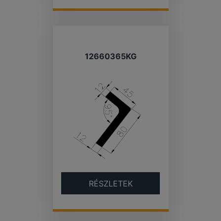
12660365KG
RÉSZLETEK