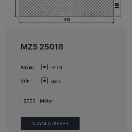
MZS 25018
Anyag:
EPDM
Szín:
black
Méter