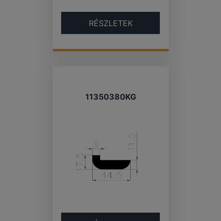
RÉSZLETEK
11350380KG