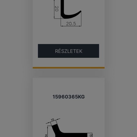
RÉSZLETEK
15960365KG