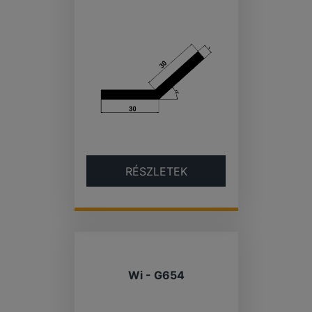
RÉSZLETEK
Wi - G654