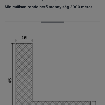
Minimálisan rendelhető mennyiség 2000 méter