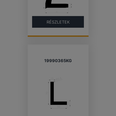
RÉSZLETEK
19990365KG