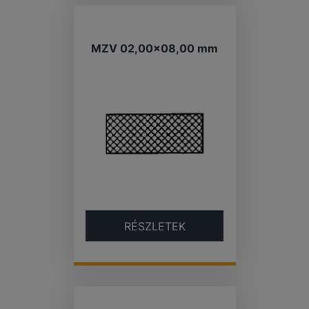
MZV 02,00x08,00 mm
RÉSZLETEK