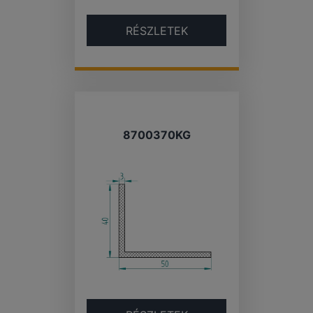
RÉSZLETEK
8700370KG