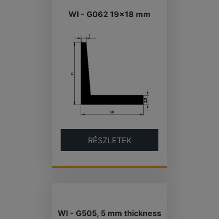
WI - G062 19×18 mm
RÉSZLETEK
WI - G505, 5 mm thickness