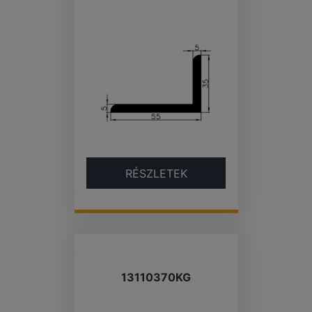
RÉSZLETEK
13110370KG