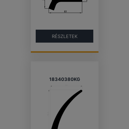
RÉSZLETEK
18340380KG