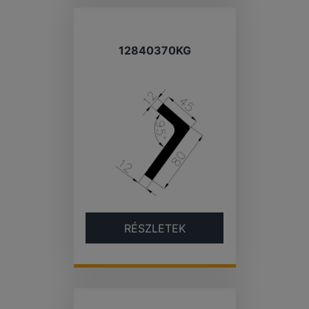
12840370KG
RÉSZLETEK