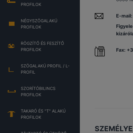
PROFILOK
E-mail
NÉGYSZÖGALAKÚ
Figyel
PROFILOK
kizáról
RÖGZÍTŐ ÉS FESZÍTŐ
Fax: +
PROFILOK
SZÖGALAKÚ PROFIL / L-
PROFIL
SZORÍTÓBILINCS
PROFILOK
TAKARÓ ÉS "T" ALAKÚ
PROFILOK
SZEMÉLYE