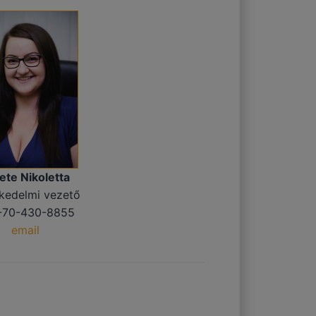
ete Nikoletta
kedelmi vezető
-70-430-8855
email