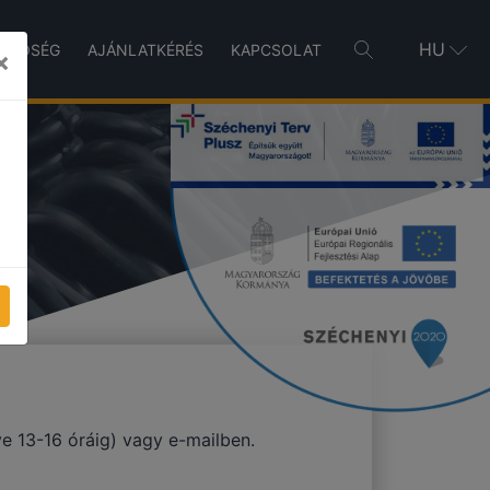
HU
INŐSÉG
AJÁNLATKÉRÉS
KAPCSOLAT
×
ve 13-16 óráig) vagy e-mailben.