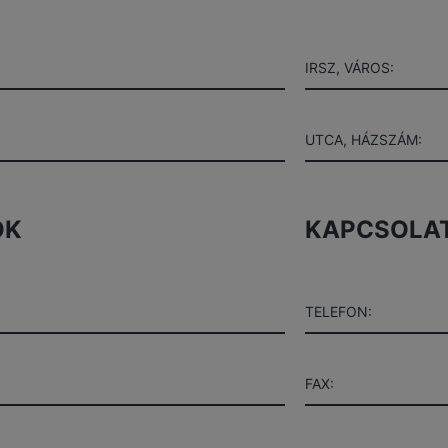
IRSZ, VÁROS:
UTCA, HÁZSZÁM:
OK
KAPCSOLAT
TELEFON:
FAX: