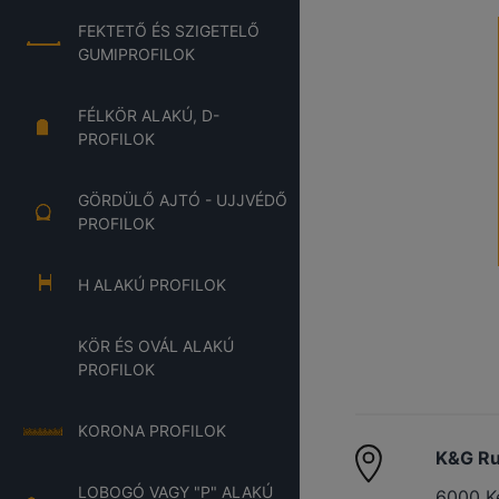
FEKTETŐ ÉS SZIGETELŐ
GUMIPROFILOK
FÉLKÖR ALAKÚ, D-
PROFILOK
GÖRDÜLŐ AJTÓ - UJJVÉDŐ
PROFILOK
H ALAKÚ PROFILOK
KÖR ÉS OVÁL ALAKÚ
PROFILOK
KORONA PROFILOK
K&G Ru
LOBOGÓ VAGY "P" ALAKÚ
6000 K