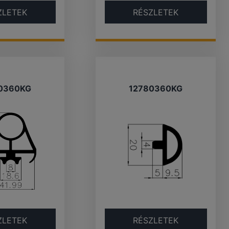
ZLETEK
RÉSZLETEK
0360KG
12780360KG
ZLETEK
RÉSZLETEK