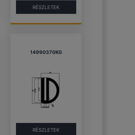
RÉSZLETEK
14990370KG
RÉSZLETEK