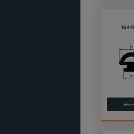
1644
RÉS