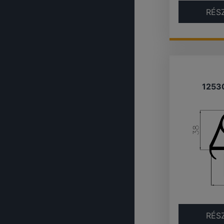
RÉS
1253
RÉS