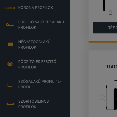
KORONA PROFILOK
LOBOGÓ VAGY "P" ALAKÚ
RÉS
PROFILOK
NÉGYSZÖGALAKÚ
PROFILOK
RÖGZÍTŐ ÉS FESZÍTŐ
1141
PROFILOK
SZÖGALAKÚ PROFIL / L-
PROFIL
SZORÍTÓBILINCS
PROFILOK