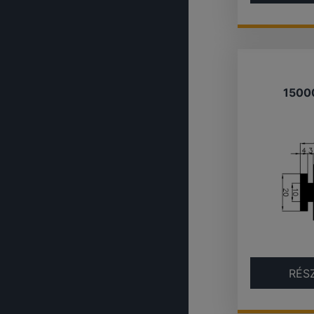
1500
RÉS