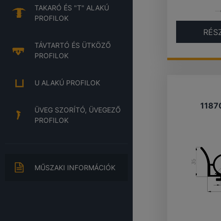
TAKARÓ ÉS "T" ALAKÚ
PROFILOK
RÉS
TÁVTARTÓ ÉS ÜTKÖZŐ
PROFILOK
U ALAKÚ PROFILOK
1187
ÜVEG SZORÍTÓ, ÜVEGEZŐ
PROFILOK
MŰSZAKI INFORMÁCIÓK