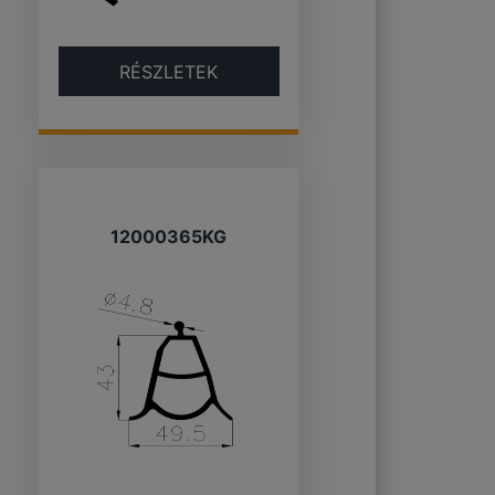
RÉSZLETEK
12000365KG