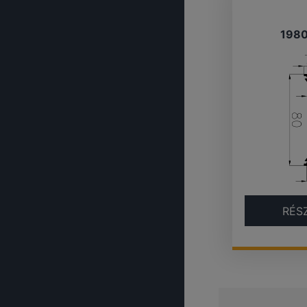
198
RÉS