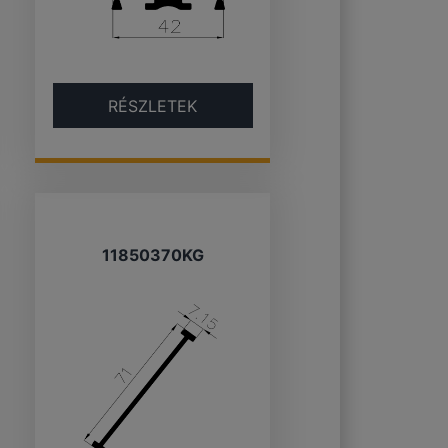
RÉSZLETEK
11850370KG