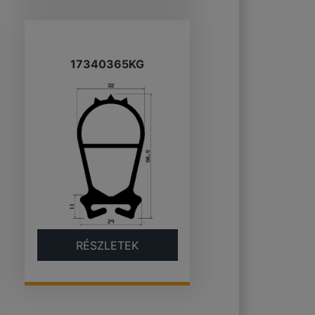
17340365KG
RÉSZLETEK