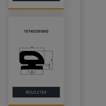
15740360KG
RÉSZLETEK