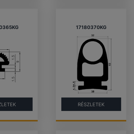
0365KG
17180370KG
ZLETEK
RÉSZLETEK