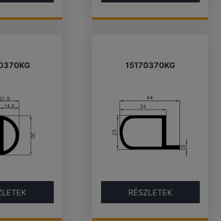
0370KG
15170370KG
ZLETEK
RÉSZLETEK