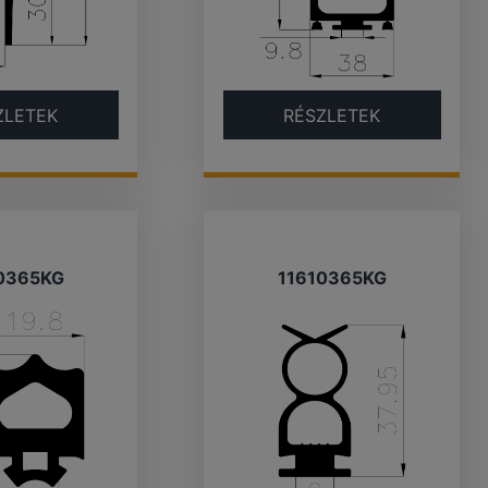
ZLETEK
RÉSZLETEK
0365KG
11610365KG