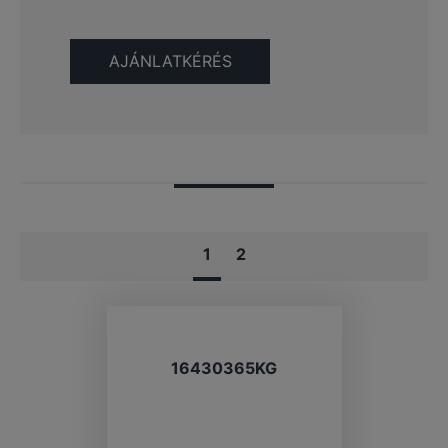
1
2
16430365KG