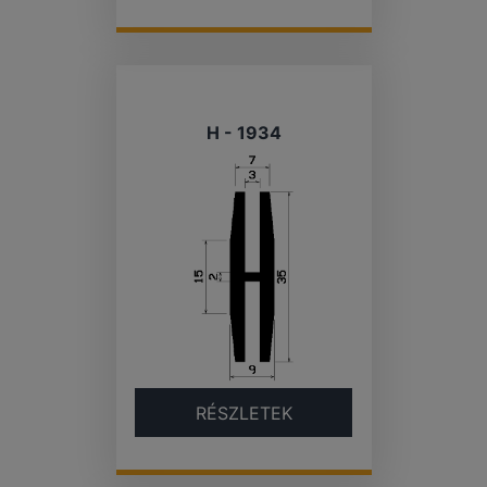
H - 1934
RÉSZLETEK