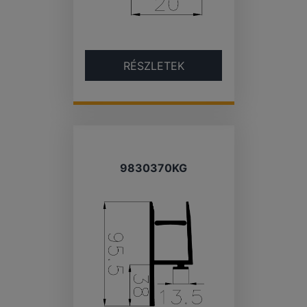
RÉSZLETEK
9830370KG