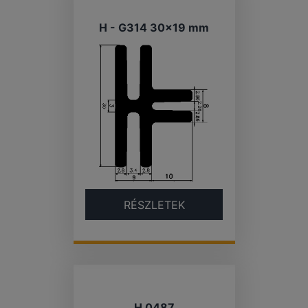
H - G314 30×19 mm
RÉSZLETEK
H 0487