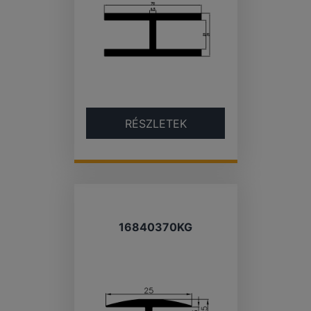
RÉSZLETEK
16840370KG