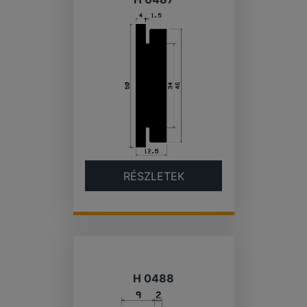
RÉSZLETEK
H 0488