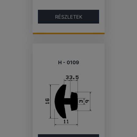
RÉSZLETEK
H - 0109