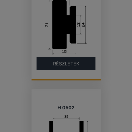
RÉSZLETEK
H 0502