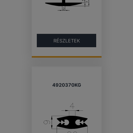
RÉSZLETEK
4920370KG