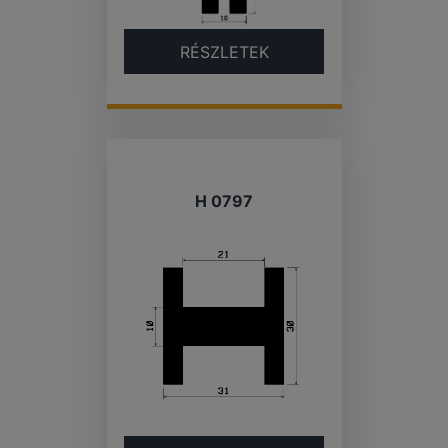
RÉSZLETEK
H 0797