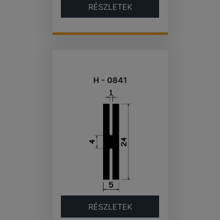
RÉSZLETEK
H - 0841
RÉSZLETEK