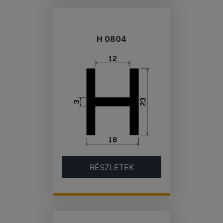
H 0804
RÉSZLETEK