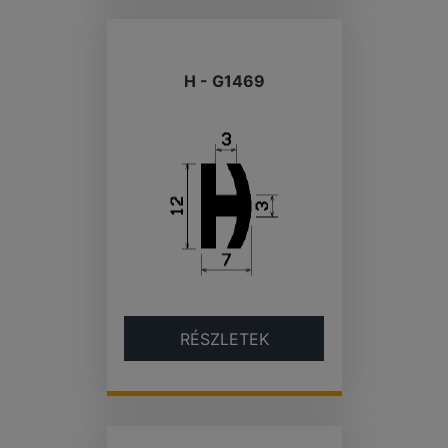
H - G1469
RÉSZLETEK