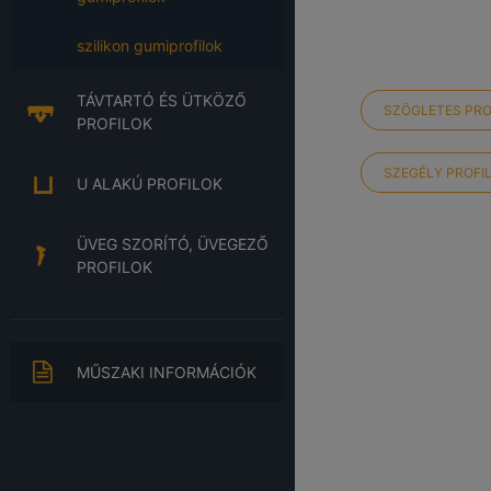
szilikon gumiprofilok
TÁVTARTÓ ÉS ÜTKÖZŐ
SZÖGLETES PRO
PROFILOK
SZEGÉLY PROFI
U ALAKÚ PROFILOK
ÜVEG SZORÍTÓ, ÜVEGEZŐ
PROFILOK
MŰSZAKI INFORMÁCIÓK