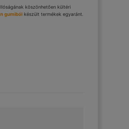
állóságának köszönhetően kültéri
on gumiból
készült termékek egyaránt.