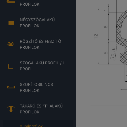
PROFILOK
NÉGYSZÖGALAKÚ
PROFILOK
RÖGZÍTŐ ÉS FESZÍTŐ
PROFILOK
SZÖGALAKÚ PROFIL / L-
PROFIL
SZORÍTÓBILINCS
PROFILOK
TAKARÓ ÉS "T" ALAKÚ
PROFILOK
gumiprofilok