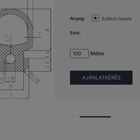
Anyag:
Szilikon fekete
Szín:
Méter